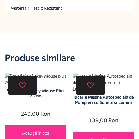
Material: Plastic Rezistent
Produse similare
Set Minie Mickey Mouse Plus
75 cm
Jucarie Masina Autospeciala de
Pompieri cu Sunete si Lumini
249,00
Ron
109,00
Ron
Adaugă în coș