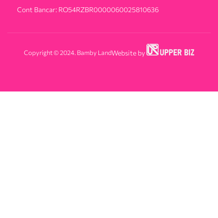
Cont Bancar: RO54RZBR0000060025810636
Copyright © 2024. Bamby Land
Website by