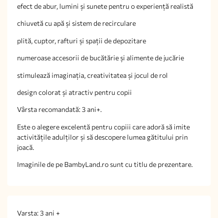
efect de abur, lumini și sunete pentru o experiență realistă
chiuvetă cu apă și sistem de recirculare
plită, cuptor, rafturi și spații de depozitare
numeroase accesorii de bucătărie și alimente de jucărie
stimulează imaginația, creativitatea și jocul de rol
design colorat și atractiv pentru copii
Vârsta recomandată: 3 ani+.
Este o alegere excelentă pentru copiii care adoră să imite
activitățile adulților și să descopere lumea gătitului prin
joacă.
Imaginile de pe BambyLand.ro sunt cu titlu de prezentare.
Varsta: 3 ani +