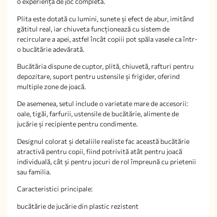
o experiență de joc completă.
Plita este dotată cu lumini, sunete și efect de abur, imitând
gătitul real, iar chiuveta funcționează cu sistem de
recirculare a apei, astfel încât copiii pot spăla vasele ca într-
o bucătărie adevărată.
Bucătăria dispune de cuptor, plită, chiuvetă, rafturi pentru
depozitare, suport pentru ustensile și frigider, oferind
multiple zone de joacă.
De asemenea, setul include o varietate mare de accesorii:
oale, tigăi, farfurii, ustensile de bucătărie, alimente de
jucărie și recipiente pentru condimente.
Designul colorat și detaliile realiste fac această bucătărie
atractivă pentru copii, fiind potrivită atât pentru joacă
individuală, cât și pentru jocuri de rol împreună cu prietenii
sau familia.
Caracteristici principale:
bucătărie de jucărie din plastic rezistent