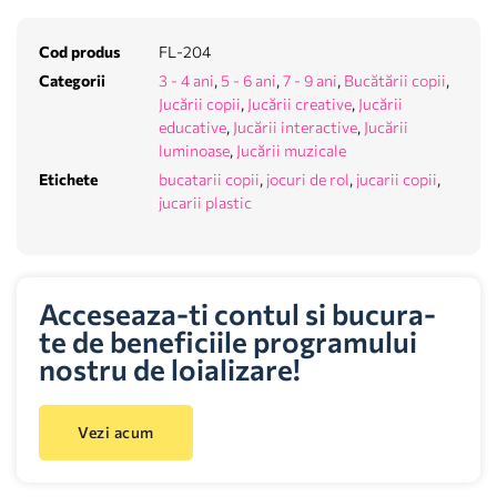
Cod produs
FL-204
Categorii
3 - 4 ani
,
5 - 6 ani
,
7 - 9 ani
,
Bucătării copii
,
Jucării copii
,
Jucării creative
,
Jucării
educative
,
Jucării interactive
,
Jucării
luminoase
,
Jucării muzicale
Etichete
bucatarii copii
,
jocuri de rol
,
jucarii copii
,
jucarii plastic
Acceseaza-ti contul si bucura-
te de beneficiile programului
nostru de loializare!
Vezi acum