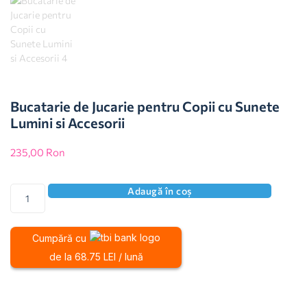
Bucatarie de Jucarie pentru Copii cu Sunete
Lumini si Accesorii
235,00
Ron
Adaugă în coș
Cumpără cu
de la 68.75 LEI / lună