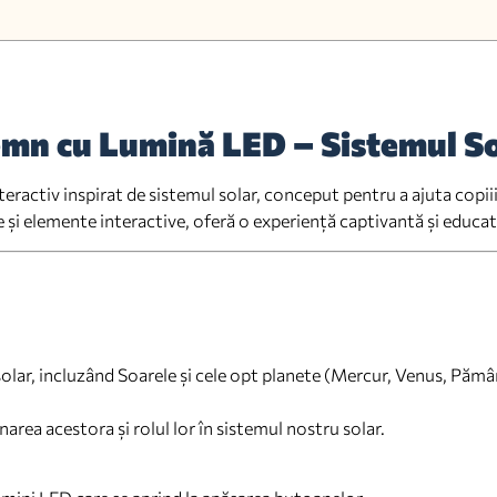
mn cu Lumină LED – Sistemul So
activ inspirat de sistemul solar, conceput pentru a ajuta copiii 
și elemente interactive, oferă o experiență captivantă și educat
olar, incluzând Soarele și cele opt planete (Mercur, Venus, Pămân
area acestora și rolul lor în sistemul nostru solar.