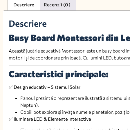
Descriere
Recenzii (0)
Descriere
Busy Board Montessori din Le
Această jucărie educativă Montessori este un busy board inter
motorii și de coordonare prin joacă. Cu lumini LED, butoane 
Caracteristici principale:
✅
Design educativ – Sistemul Solar
Panoul prezintă o reprezentare ilustrată a sistemului s
Neptun).
Copiii pot explora și învăța numele planetelor, pozițion
✅
Iluminare LED & Elemente Interactive