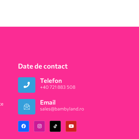
Date de contact
Telefon
+40 721 883 508
Email
te
sales@bambyland.ro​