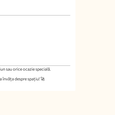
iun sau orice ocazie specială.
 învăța despre spațiu! 🚀