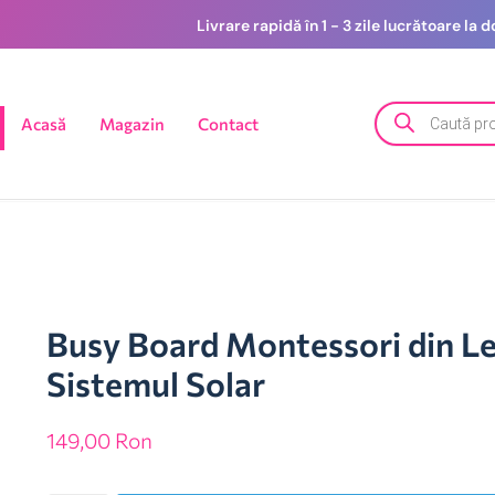
Livrare rapidă în 1 - 3 zile lucrătoare la
Acasă
Magazin
Contact
Busy Board Montessori din L
Sistemul Solar
149,00
Ron