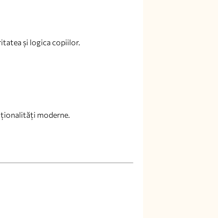
atea și logica copiilor.
cționalități moderne.