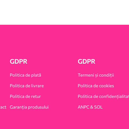
GDPR
GDPR
Politica de plată
Termeni și condiții
Politica de livrare
Politica de cookies
Politica de retur
Politica de confidențialita
ract
Garanția produsului
ANPC & SOL