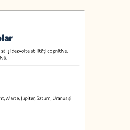
lar
să-și dezvolte abilități cognitive,
ivă.
t, Marte, Jupiter, Saturn, Uranus și