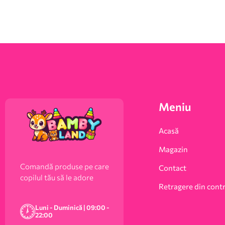
Meniu
Acasă
Magazin
Comandă produse pe care
Contact
copilul tău să le adore
Retragere din cont
Luni - Duminică | 09:00 -
22:00