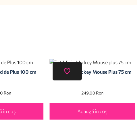
d de Plus 100 cm
Set Minie Mickey Mouse Plus 75 cm
00
Ron
249,00
Ron
 în coș
Adaugă în coș