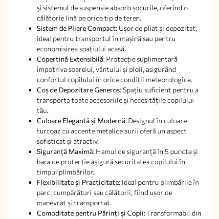
și sistemul de suspensie absorb șocurile, oferind o
călătorie lină pe orice tip de teren.
Sistem de Pliere Compact
: Ușor de pliat și depozitat,
ideal pentru transportul în mașină sau pentru
economisirea spațiului acasă.
Copertină Extensibilă
: Protecție suplimentară
împotriva soarelui, vântului și ploii, asigurând
confortul copilului în orice condiții meteorologice.
Coș de Depozitare Generos
: Spațiu suficient pentru a
transporta toate accesoriile și necesitățile copilului
tău.
Culoare Elegantă și Modernă
: Designul în culoare
turcoaz cu accente metalice aurii oferă un aspect
sofisticat și atractiv.
Siguranță Maximă
: Hamul de siguranță în 5 puncte și
bara de protecție asigură securitatea copilului în
timpul plimbărilor.
Flexibilitate și Practicitate
: Ideal pentru plimbările în
parc, cumpărături sau călătorii, fiind ușor de
manevrat și transportat.
Comoditate pentru Părinți și Copii
: Transformabil din