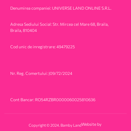
Denumirea companiei: UNIVERSE LAND ONLINE S.R.L.
Adresa Sediului Social: Str. Mircea cel Mare 68, Braila,
Braila, 810404
Cod unic de inregistrare: 49479225
Nr. Reg. Comertului: J09/72/2024
Cont Bancar: RO54RZBR0000060025810636
Website by
Copyright © 2024. Bamby Land