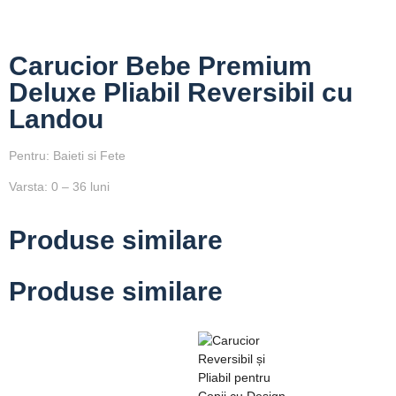
Carucior Bebe Premium
Deluxe Pliabil Reversibil cu
Landou
Pentru: Baieti si Fete
Varsta: 0 – 36 luni
Produse similare
Produse similare