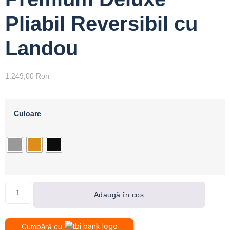
Pliabil Reversibil cu
Landou
1.249,00
Ron
Culoare
Adaugă în coș
Cumpără cu