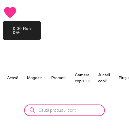
0,00
Ron
0
Camera
Jucării
Acasă
Magazin
Promoții
Plușu
copilului
copii