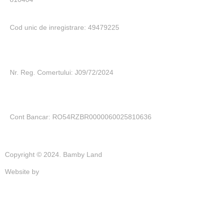
Cod unic de inregistrare: 49479225
Nr. Reg. Comertului: J09/72/2024
Cont Bancar: RO54RZBR0000060025810636
Copyright © 2024. Bamby Land
Website by