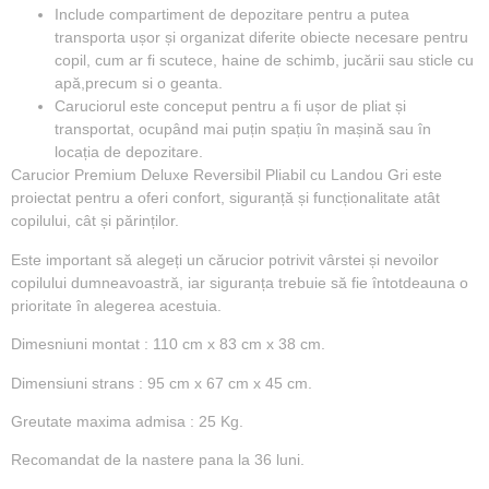
Include compartiment de depozitare pentru a putea
transporta ușor și organizat diferite obiecte necesare pentru
copil, cum ar fi scutece, haine de schimb, jucării sau sticle cu
apă,precum si o geanta.
Caruciorul este conceput pentru a fi ușor de pliat și
transportat, ocupând mai puțin spațiu în mașină sau în
locația de depozitare.
Carucior Premium Deluxe Reversibil Pliabil cu Landou Gri este
proiectat pentru a oferi confort, siguranță și funcționalitate atât
copilului, cât și părinților.
Este important să alegeți un cărucior potrivit vârstei și nevoilor
copilului dumneavoastră, iar siguranța trebuie să fie întotdeauna o
prioritate în alegerea acestuia.
Dimesniuni montat : 110 cm x 83 cm x 38 cm.
Dimensiuni strans : 95 cm x 67 cm x 45 cm.
Greutate maxima admisa : 25 Kg.
Recomandat de la nastere pana la 36 luni.