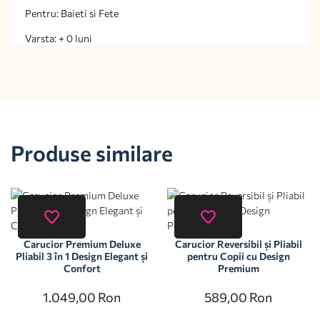
Pentru: Baieti si Fete
Varsta: + 0 luni
Produse similare
Carucior Premium Deluxe
Carucior Reversibil și Pliabil
Pliabil 3 în 1 Design Elegant și
pentru Copii cu Design
Confort
Premium
1.049,00
Ron
589,00
Ron