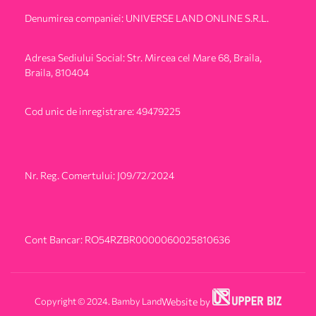
Denumirea companiei: UNIVERSE LAND ONLINE S.R.L.
Adresa Sediului Social: Str. Mircea cel Mare 68, Braila,
Braila, 810404
Cod unic de inregistrare: 49479225
Nr. Reg. Comertului: J09/72/2024
Cont Bancar: RO54RZBR0000060025810636
Copyright © 2024. Bamby Land
Website by