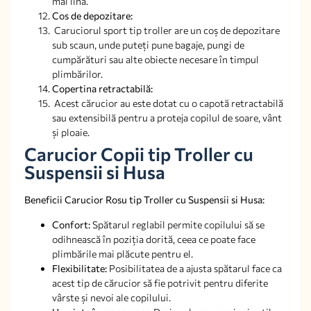
mai lină.
Cos de depozitare:
Caruciorul sport tip troller are un coș de depozitare
sub scaun, unde puteți pune bagaje, pungi de
cumpărături sau alte obiecte necesare în timpul
plimbărilor.
Copertina retractabilă:
Acest cărucior au este dotat cu o capotă retractabilă
sau extensibilă pentru a proteja copilul de soare, vânt
și ploaie.
Carucior Copii tip Troller cu
Suspensii si Husa
Beneficii Carucior Rosu tip Troller cu Suspensii si Husa:
Confort:
Spătarul reglabil permite copilului să se
odihnească în poziția dorită, ceea ce poate face
plimbările mai plăcute pentru el.
Flexibilitate:
Posibilitatea de a ajusta spătarul face ca
acest tip de cărucior să fie potrivit pentru diferite
vârste și nevoi ale copilului.