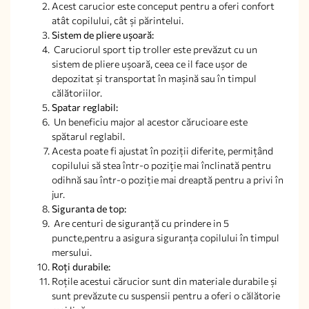
Acest carucior este conceput pentru a oferi confort
atât copilului, cât și părintelui.
Sistem de pliere ușoară:
Caruciorul sport tip troller este prevăzut cu un
sistem de pliere ușoară, ceea ce il face ușor de
depozitat și transportat în mașină sau în timpul
călătoriilor.
Spatar reglabil:
Un beneficiu major al acestor cărucioare este
spătarul reglabil.
Acesta poate fi ajustat în poziții diferite, permițând
copilului să stea într-o poziție mai înclinată pentru
odihnă sau într-o poziție mai dreaptă pentru a privi în
jur.
Siguranta de top:
Are centuri de siguranță cu prindere in 5
puncte,pentru a asigura siguranța copilului în timpul
mersului.
Roți durabile:
Roțile acestui cărucior sunt din materiale durabile și
sunt prevăzute cu suspensii pentru a oferi o călătorie