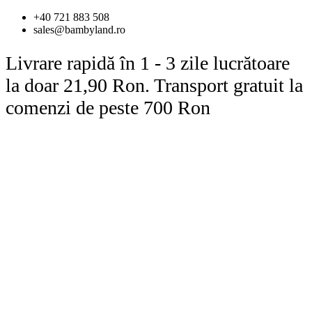
Sari
+40 721 883 508
la
sales@bambyland.ro
conținut
Livrare rapidă în 1 - 3 zile lucrătoare
la doar 21,90 Ron. Transport gratuit la
comenzi de peste 700 Ron