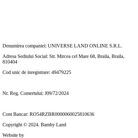
Denumirea companiei: UNIVERSE LAND ONLINE S.R.L.
Adresa Sediului Social: Str. Mircea cel Mare 68, Braila, Braila,
810404
Cod unic de inregistrare: 49479225
Nr. Reg. Comertului: J09/72/2024
Cont Bancar: RO54RZBR0000060025810636
Copyright © 2024. Bamby Land
Website by