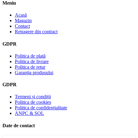
Meniu
Acasă
Magazin
Contact
Retragere din contract
GDPR
Politica de plată
Politica de livrare
Politica de retur
Garanția produsului
GDPR
Termeni și condiții
Politica de cookies
Politica de confidențialitate
ANPC & SOL
Date de contact