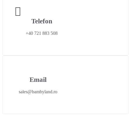
Telefon
+40 721 883 508
Email
sales@bambyland.ro​