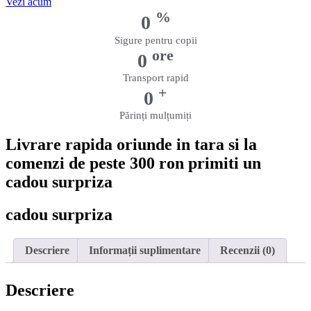
Vezi acum
%
0
Sigure pentru copii
ore
0
Transport rapid
+
0
Părinți mulțumiți
Livrare rapida oriunde in tara si la
comenzi de peste 300 ron primiti un
cadou surpriza
cadou surpriza
Descriere
Informații suplimentare
Recenzii (0)
Descriere