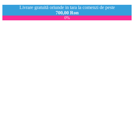
Livrare gratuită oriunde in tara la comenzi de peste
700,00
Ron
0%