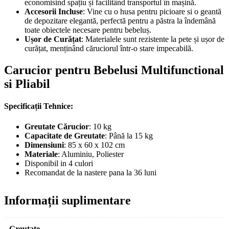
economisind spațiu și facilitând transportul în mașină.
Accesorii Incluse
: Vine cu o husa pentru picioare si o geantă
de depozitare elegantă, perfectă pentru a păstra la îndemână
toate obiectele necesare pentru bebeluș.
Ușor de Curățat
: Materialele sunt rezistente la pete și ușor de
curățat, menținând căruciorul într-o stare impecabilă.
Carucior pentru Bebelusi Multifunctional
si Pliabil
Specificații Tehnice:
Greutate Cărucior
: 10 kg
Capacitate de Greutate
: Până la 15 kg
Dimensiuni
: 85 x 60 x 102 cm
Materiale
: Aluminiu, Poliester
Disponibil in 4 culori
Recomandat de la nastere pana la 36 luni
Informații suplimentare
Greutate