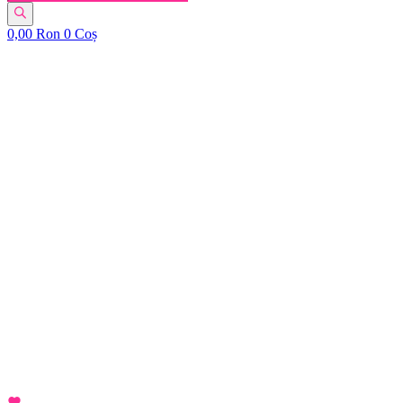
0,00
Ron
0
Coș