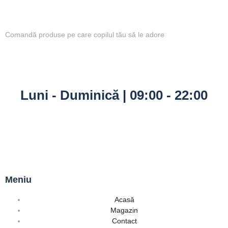
Comandă produse pe care copilul tău să le adore
Luni - Duminică | 09:00 - 22:00
Meniu
Acasă
Magazin
Contact