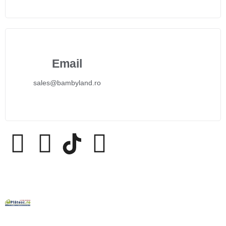
Email
sales@bambyland.ro​