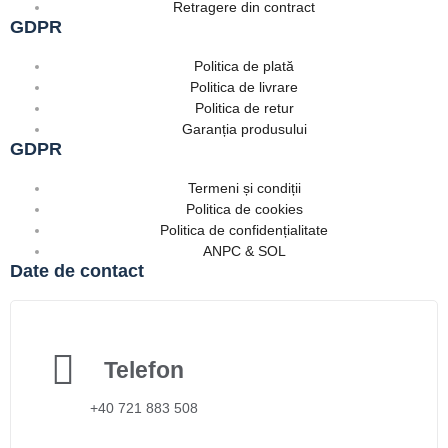
Retragere din contract
GDPR
Politica de plată
Politica de livrare
Politica de retur
Garanția produsului
GDPR
Termeni și condiții
Politica de cookies
Politica de confidențialitate
ANPC & SOL
Date de contact
Telefon
+40 721 883 508