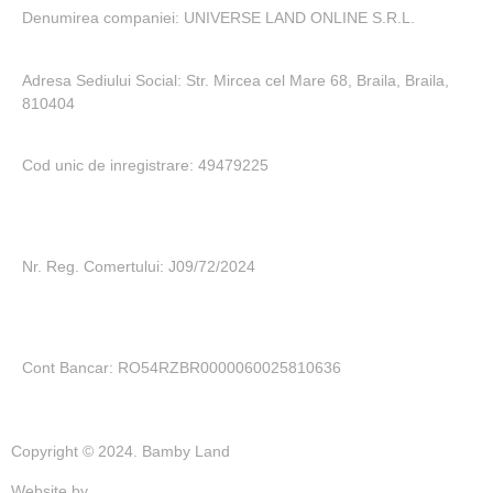
Denumirea companiei: UNIVERSE LAND ONLINE S.R.L.
Adresa Sediului Social: Str. Mircea cel Mare 68, Braila, Braila,
810404
Cod unic de inregistrare: 49479225
Nr. Reg. Comertului: J09/72/2024
Cont Bancar: RO54RZBR0000060025810636
Copyright © 2024. Bamby Land
Website by