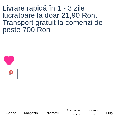
Livrare rapidă în 1 - 3 zile
lucrătoare la doar 21,90 Ron.
Transport gratuit la comenzi de
peste 700 Ron
0
Camera
Jucării
Acasă
Magazin
Promoții
Plușu