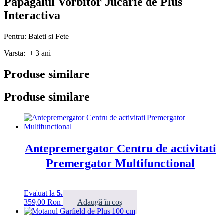
Papagalul Vorbitor Jucarie de Plus
Interactiva
Pentru: Baieti si Fete
Varsta: + 3 ani
Produse similare
Produse similare
Antepremergator Centru de activitati
Premergator Multifunctional
Evaluat la
5.00
din 5
359,00
Ron
Adaugă în coș