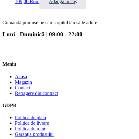
109,00
Ron
Adaugă în coș
Comandă produse pe care copilul tău să le adore
Luni - Duminică | 09:00 - 22:00
Meniu
Acasă
Magazin
Contact
Retragere din contract
GDPR
Politica de plată
Politica de livrare
Politica de retur
Garanția produsului