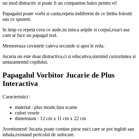
un mod distractiv si poate fi un companion haios pentru ei!
Papagalul poate vorbi si canta,repeta indiferent de ce limba folositi
sau ce spuneti.
In timp ce repeta ceea ce aude,isi misca aripile si corpul,exact asa
cum ar face un papagal real.
Memoreaza cuvintele cateva secunde si apoi le reda.
Jucaria nu este doar distractiva,ci si educativa,starnind curiozitatea si
amuzamentul copilului.
Papagalul Vorbitor Jucarie de Plus
Interactiva
Caracteristici :
material : plus moale,fara scame
culori vesele
dimensiuni : 12 cm x 11 cm x 22 cm
Avertisment! Jucaria poate contine piese mici care se pot inghiti sau
inhala,existand pericolul de sufocare.