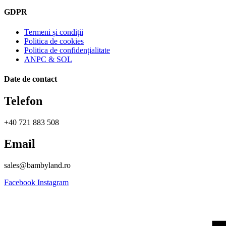
GDPR
Termeni și condiții
Politica de cookies
Politica de confidențialitate
ANPC & SOL
Date de contact
Telefon
+40 721 883 508
Email
sales@bambyland.ro​
Facebook
Instagram