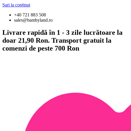
Sari la conținut
+40 721 883 508
sales@bambyland.ro
Livrare rapidă în 1 - 3 zile lucrătoare la
doar 21,90 Ron. Transport gratuit la
comenzi de peste 700 Ron