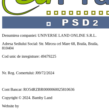
Denumirea companiei: UNIVERSE LAND ONLINE S.R.L.
Adresa Sediului Social: Str. Mircea cel Mare 68, Braila, Braila,
810404
Cod unic de inregistrare: 49479225
Nr. Reg. Comertului: J09/72/2024
Cont Bancar: RO54RZBR0000060025810636
Copyright © 2024. Bamby Land
Website by