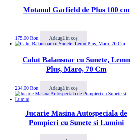
Motanul Garfield de Plus 100 cm
175,00
Ron
Adaugă în coș
Calut Balansoar cu Sunete, Lemn
Plus, Maro, 70 Cm
234,00
Ron
Adaugă în coș
Jucarie Masina Autospeciala de
Pompieri cu Sunete si Lumini