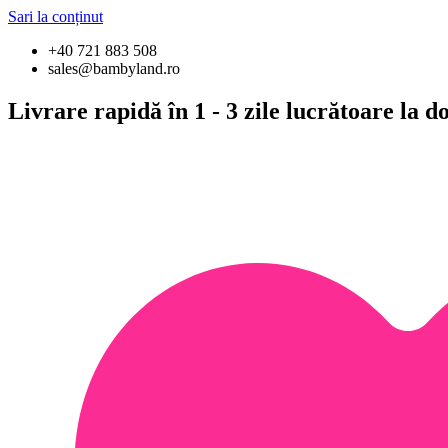
Sari la conținut
+40 721 883 508
sales@bambyland.ro
Livrare rapidă în 1 - 3 zile lucrătoare la 