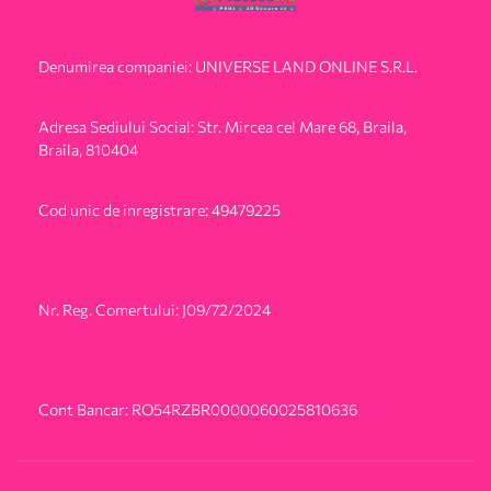
Denumirea companiei: UNIVERSE LAND ONLINE S.R.L.
Adresa Sediului Social: Str. Mircea cel Mare 68, Braila,
Braila, 810404
Cod unic de inregistrare: 49479225
Nr. Reg. Comertului: J09/72/2024
Cont Bancar: RO54RZBR0000060025810636