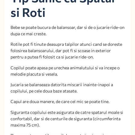
si Roti
Bebe se poate bucura de balansoar, dar si de o jucarie ride-on
dupa ce mai creste.
Rotile pot fi tinute deasupra talpilor atunci cand se doreste
folosirea balansoarului, dar pot fi si scoase in exterior
pentru a putea fi folosit ca si jucarie ride-on.
Copilul poate apasa pe urechea animalutului si va incepe o
melodie placuta si vesela.
Jucaria se balanseaza datorita miscarii inainte-inapoi a
copilului, pe cele doua baze atasate.
Capul are doua manere, de care cel mic se poate tine.
Siguranta copilului este asigurata de catre spatarul moale si
confortabil, dar si de centurile de siguranta (circumferinta
maxima 75 cm).