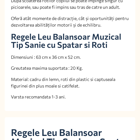
Dupa scoaterea rotilor copilul se poate impinge singur cu
picioarele, sau poate fi impins sau tras de catre un adult.
Oferă atât momente de distracție, cât și oportunități pentru
dezvoltarea abilităților motorii și de echilibru.
Regele Leu Balansoar Muzical
Tip Sanie cu Spatar si Roti
Dimensiuni : 63 cm x 36 cm x 52 cm.
Greutatea maxima suportata : 20 Kg.
Material: cadru din lemn, roti din plastic si captuseala
figurinei din plus moale si catifelat.
Varsta recomandata 1-3 ani.
Regele Leu Balansoar