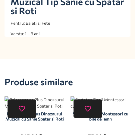
Muzical Tip Sanie cu Spatar
si Roti
Pentru: Baieti si Fete
Varsta: 1 – 3 ani
Produse similare
Balansoar de Plus Dinozaurul
Sortator Copii Montessori cu
Muzical cu Sanie Spatar si Roti
bile de lemn