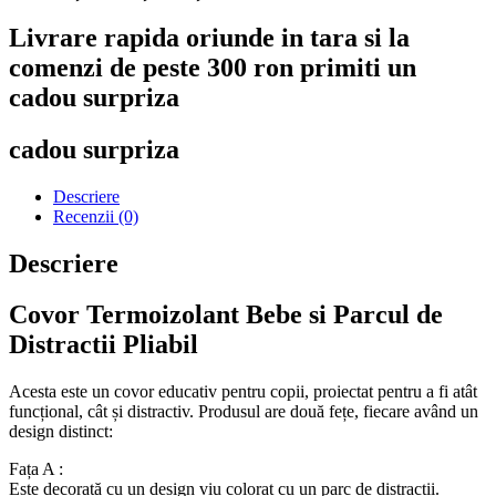
Livrare rapida oriunde in tara si la
comenzi de peste 300 ron primiti un
cadou surpriza
cadou surpriza
Descriere
Recenzii (0)
Descriere
Covor Termoizolant Bebe si Parcul de
Distractii Pliabil
Acesta este un covor educativ pentru copii, proiectat pentru a fi atât
funcțional, cât și distractiv. Produsul are două fețe, fiecare având un
design distinct:
Fața A :
Este decorată cu un design viu colorat cu un parc de distractii.