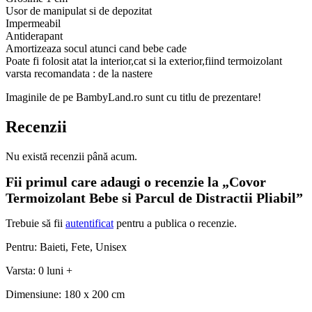
Usor de manipulat si de depozitat
Impermeabil
Antiderapant
Amortizeaza socul atunci cand bebe cade
Poate fi folosit atat la interior,cat si la exterior,fiind termoizolant
varsta recomandata : de la nastere
Imaginile de pe BambyLand.ro sunt cu titlu de prezentare!
Recenzii
Nu există recenzii până acum.
Fii primul care adaugi o recenzie la „Covor
Termoizolant Bebe si Parcul de Distractii Pliabil”
Trebuie să fii
autentificat
pentru a publica o recenzie.
Pentru: Baieti, Fete, Unisex
Varsta: 0 luni +
Dimensiune: 180 x 200 cm