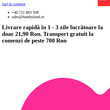
epuiza
Sari la conținut
+40 721 883 508
sales@bambyland.ro
Livrare rapidă în 1 - 3 zile lucrătoare la
doar 21,90 Ron. Transport gratuit la
comenzi de peste 700 Ron