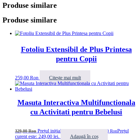
Produse similare
Produse similare
Fotoliu Extensibil de Plus Printesa
pentru Copii
259,00
Ron
Citește mai mult
Masuta Interactiva Multifunctionala
cu Activitati pentru Bebelusi
Prețul inițial a fost: 329,00 lei.
Prețul
329,00
Ron
249,00
Ron
curent este: 249,00 lei.
Adaugă în coș