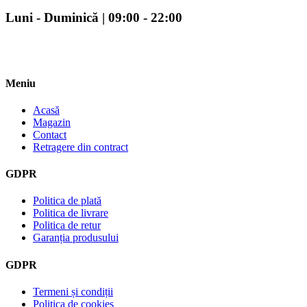
Luni - Duminică | 09:00 - 22:00
Meniu
Acasă
Magazin
Contact
Retragere din contract
GDPR
Politica de plată
Politica de livrare
Politica de retur
Garanția produsului
GDPR
Termeni și condiții
Politica de cookies