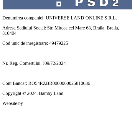
Denumirea companiei: UNIVERSE LAND ONLINE S.R.L.
Adresa Sediului Social: Str. Mircea cel Mare 68, Braila, Braila,
810404
Cod unic de inregistrare: 49479225
Nr. Reg. Comertului: J09/72/2024
Cont Bancar: RO54RZBR0000060025810636
Copyright © 2024. Bamby Land
Website by