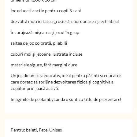
joc educativ activ pentru copii 3+ ani
dezvoltă motricitatea grosieră, coordonarea și echilibrul
încurajează mișcarea și jocul în grup
saltea de joc colorată, pliabilă
cuburi moi și jetoane ilustrate incluse
materiale sigure, fără margini dure
Un joc dinamic și educativ, ideal pentru părinți și educatori
care doresc să sprijine dezvoltarea fizică și cognitivă a
copiilor prin joacă activă.
Imaginile de pe BambyLand.ro sunt cu titlu de prezentare!
Pentru: baieti, Fete, Unisex