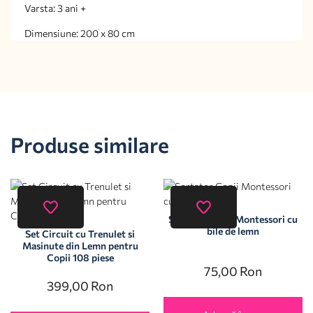
Varsta: 3 ani +
Dimensiune: 200 x 80 cm
Produse similare
Sortator Copii Montessori cu
bile de lemn
Set Circuit cu Trenulet si
Masinute din Lemn pentru
Copii 108 piese
75,00
Ron
399,00
Ron