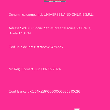
Denumirea companiei: UNIVERSE LAND ONLINE S.R.L.
Adresa Sediului Social: Str. Mircea cel Mare 68, Braila,
Braila, 810404
Cod unic de inregistrare: 49479225
Nr. Reg. Comertului: J09/72/2024
Cont Bancar: RO54RZBR0000060025810636