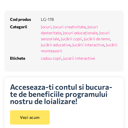
Cod produs
LG-178
Categorii
Jocuri
,
Jocuri creativitate
,
Jocuri
dexteritate
,
Jocuri educaționale
,
Jocuri
senzoriale
,
Jucării copii
,
Jucării de lemn
,
Jucării educative
,
Jucării interactive
,
Jucării
montessorii
Etichete
cadou copii
,
jucarii interactive
Acceseaza-ti contul si bucura-
te de beneficiile programului
nostru de loializare!
Vezi acum