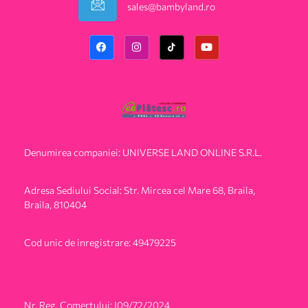
sales@bambyland.ro​
Denumirea companiei: UNIVERSE LAND ONLINE S.R.L.
Adresa Sediului Social: Str. Mircea cel Mare 68, Braila,
Braila, 810404
Cod unic de inregistrare: 49479225
Nr. Reg. Comertului: J09/72/2024