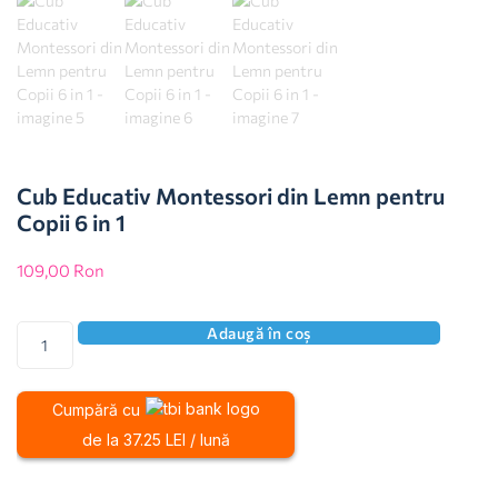
Cub Educativ Montessori din Lemn pentru
Copii 6 in 1
109,00
Ron
Adaugă în coș
Cumpără cu
de la 37.25 LEI / lună