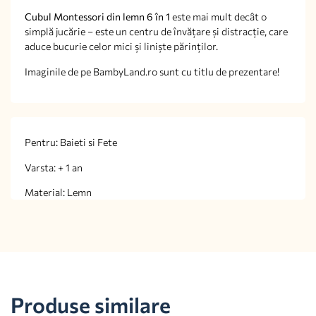
Cubul Montessori din lemn 6 în 1
este mai mult decât o
simplă jucărie – este un centru de învățare și distracție, care
aduce bucurie celor mici și liniște părinților.
Imaginile de pe BambyLand.ro sunt cu titlu de prezentare!
Pentru: Baieti si Fete
Varsta: + 1 an
Material: Lemn
Produse similare