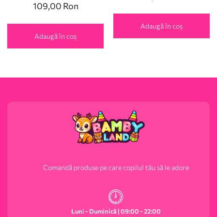
109,00
Ron
Adaugă în coș
Adaugă în coș
Comandă produse pe care copilul tău să le adore
Luni - Duminică | 09:00 - 22:00