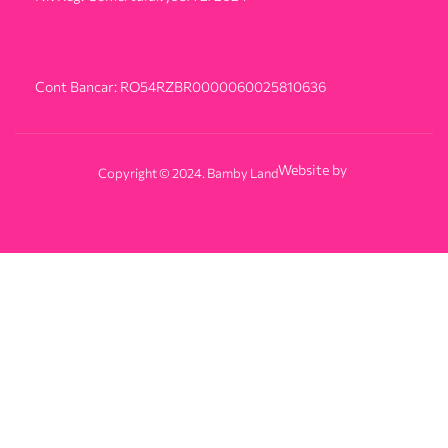
Cont Bancar: RO54RZBR0000060025810636
Website by
Copyright © 2024. Bamby Land