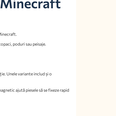
 Minecraft
Minecraft.
opaci, poduri sau peisaje.
ie. Unele variante includ și o
agnetic ajută piesele să se fixeze rapid