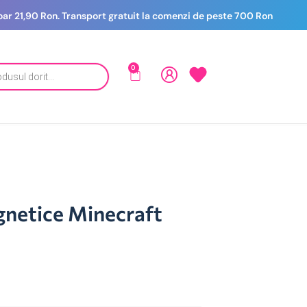
 doar 21,90 Ron. Transport gratuit la comenzi de peste 700 Ron
0
gnetice Minecraft