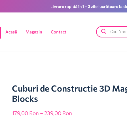
Livrare rapidă în 1 - 3 zile lucrătoare la
Acasă
Magazin
Contact
Cuburi de Constructie 3D Ma
Blocks
179,00
Ron
–
239,00
Ron