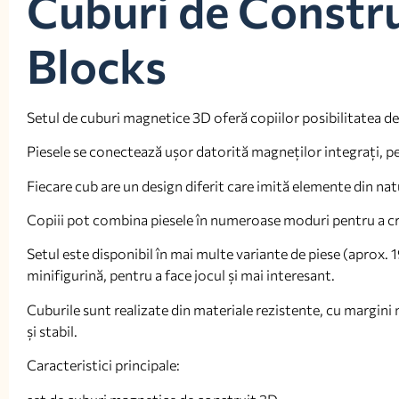
Cuburi de Constr
Blocks
Setul de cuburi magnetice 3D oferă copiilor posibilitatea de 
Piesele se conectează ușor datorită magneților integrați, pe
Fiecare cub are un design diferit care imită elemente din natu
Copiii pot combina piesele în numeroase moduri pentru a cre
Setul este disponibil în mai multe variante de piese (aprox. 
minifigurină, pentru a face jocul și mai interesant.
Cuburile sunt realizate din materiale rezistente, cu margini 
și stabil.
Caracteristici principale: