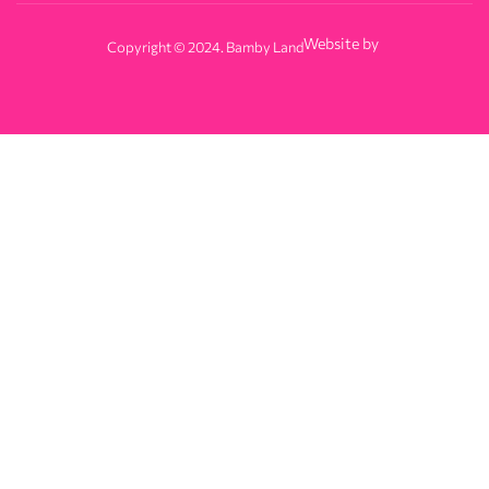
Website by
Copyright © 2024. Bamby Land