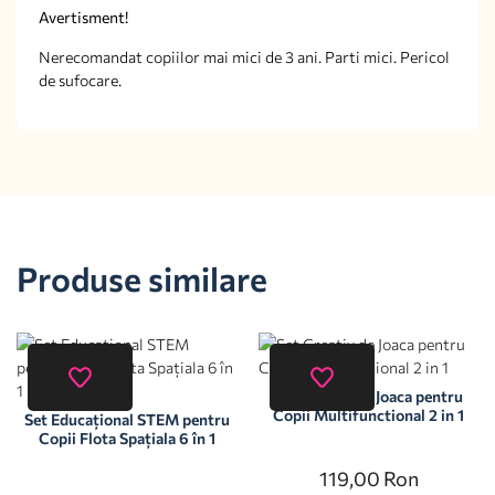
Avertisment!
Nerecomandat copiilor mai mici de 3 ani. Parti mici. Pericol
de sufocare.
Produse similare
Set Creativ de Joaca pentru
Copii Multifunctional 2 in 1
Set Educațional STEM pentru
Copii Flota Spațiala 6 în 1
119,00
Ron