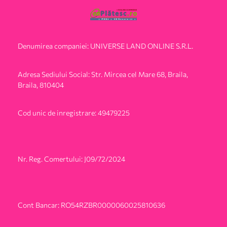
Denumirea companiei: UNIVERSE LAND ONLINE S.R.L.
Adresa Sediului Social: Str. Mircea cel Mare 68, Braila,
Braila, 810404
Cod unic de inregistrare: 49479225
Nr. Reg. Comertului: J09/72/2024
Cont Bancar: RO54RZBR0000060025810636