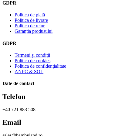
GDPR
Politica de plată
Politica de livrare
Politica de retur
Garanția produsului
GDPR
Termeni și condiții
Politica de cookies
Politica de confidențialitate
ANPC & SOL
Date de contact
Telefon
+40 721 883 508
Email
sales@bambyland.ro​