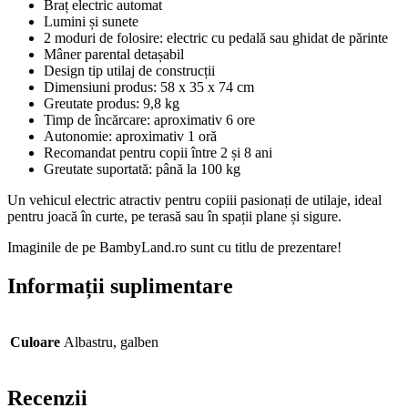
Braț electric automat
Lumini și sunete
2 moduri de folosire: electric cu pedală sau ghidat de părinte
Mâner parental detașabil
Design tip utilaj de construcții
Dimensiuni produs: 58 x 35 x 74 cm
Greutate produs: 9,8 kg
Timp de încărcare: aproximativ 6 ore
Autonomie: aproximativ 1 oră
Recomandat pentru copii între 2 și 8 ani
Greutate suportată: până la 100 kg
Un vehicul electric atractiv pentru copiii pasionați de utilaje, ideal
pentru joacă în curte, pe terasă sau în spații plane și sigure.
Imaginile de pe BambyLand.ro sunt cu titlu de prezentare!
Informații suplimentare
Culoare
Albastru, galben
Recenzii