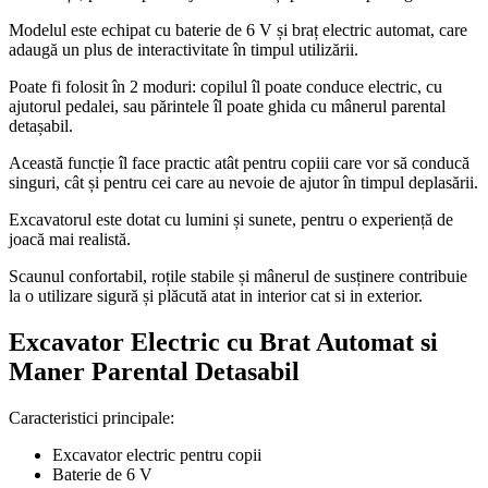
Modelul este echipat cu baterie de 6 V și braț electric automat, care
adaugă un plus de interactivitate în timpul utilizării.
Poate fi folosit în 2 moduri: copilul îl poate conduce electric, cu
ajutorul pedalei, sau părintele îl poate ghida cu mânerul parental
detașabil.
Această funcție îl face practic atât pentru copiii care vor să conducă
singuri, cât și pentru cei care au nevoie de ajutor în timpul deplasării.
Excavatorul este dotat cu lumini și sunete, pentru o experiență de
joacă mai realistă.
Scaunul confortabil, roțile stabile și mânerul de susținere contribuie
la o utilizare sigură și plăcută atat in interior cat si in exterior.
Excavator Electric cu Brat Automat si
Maner Parental Detasabil
Caracteristici principale:
Excavator electric pentru copii
Baterie de 6 V