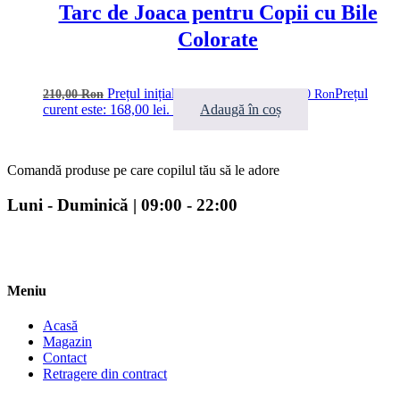
Tarc de Joaca pentru Copii cu Bile
Colorate
Prețul inițial a fost: 210,00 lei.
Prețul
210,00
Ron
168,00
Ron
curent este: 168,00 lei.
Adaugă în coș
Comandă produse pe care copilul tău să le adore
Luni - Duminică | 09:00 - 22:00
Meniu
Acasă
Magazin
Contact
Retragere din contract