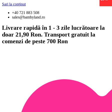
epuiza
Sari la conținut
+40 721 883 508
sales@bambyland.ro
Livrare rapidă în 1 - 3 zile lucrătoare la
doar 21,90 Ron. Transport gratuit la
comenzi de peste 700 Ron