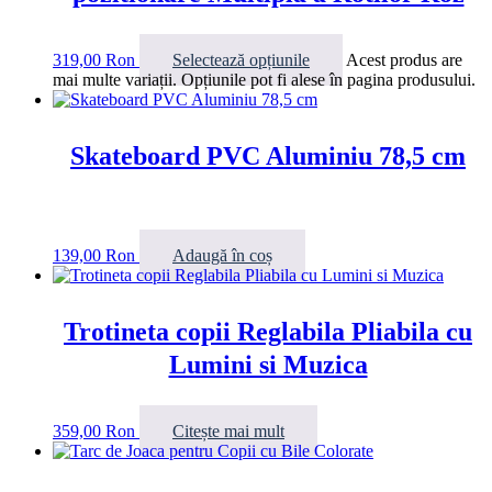
319,00
Ron
Selectează opțiunile
Acest produs are
mai multe variații. Opțiunile pot fi alese în pagina produsului.
Skateboard PVC Aluminiu 78,5 cm
139,00
Ron
Adaugă în coș
Trotineta copii Reglabila Pliabila cu
Lumini si Muzica
359,00
Ron
Citește mai mult