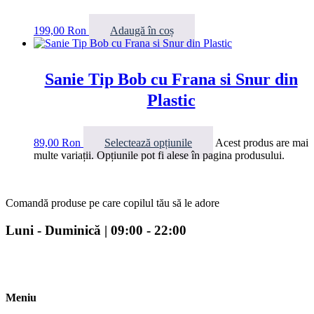
199,00
Ron
Adaugă în coș
Sanie Tip Bob cu Frana si Snur din
Plastic
89,00
Ron
Selectează opțiunile
Acest produs are mai
multe variații. Opțiunile pot fi alese în pagina produsului.
Comandă produse pe care copilul tău să le adore
Luni - Duminică | 09:00 - 22:00
Meniu