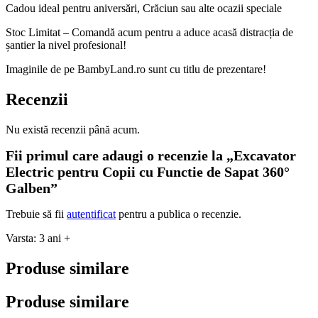
Cadou ideal pentru aniversări, Crăciun sau alte ocazii speciale
Stoc Limitat – Comandă acum pentru a aduce acasă distracția de
șantier la nivel profesional!
Imaginile de pe BambyLand.ro sunt cu titlu de prezentare!
Recenzii
Nu există recenzii până acum.
Fii primul care adaugi o recenzie la „Excavator
Electric pentru Copii cu Functie de Sapat 360°
Galben”
Trebuie să fii
autentificat
pentru a publica o recenzie.
Varsta: 3 ani +
Produse similare
Produse similare