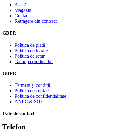
Acasă
Magazin
Contact
Retragere din contract
GDPR
Politica de plată
Politica de livrare
Politica de retur
Garanția produsului
GDPR
Termeni și condiții
Politica de cookies
Politica de confidențialitate
ANPC & SOL
Date de contact
Telefon