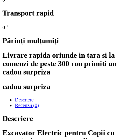
Transport rapid
+
0
Părinți mulțumiți
Livrare rapida oriunde in tara si la
comenzi de peste 300 ron primiti un
cadou surpriza
cadou surpriza
Descriere
Recenzii (0)
Descriere
Excavator Electric pentru Copii cu