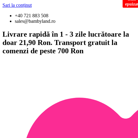
epuiza
Sari la conținut
+40 721 883 508
sales@bambyland.ro
Livrare rapidă în 1 - 3 zile lucrătoare la
doar 21,90 Ron. Transport gratuit la
comenzi de peste 700 Ron