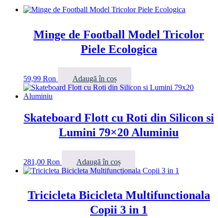
Minge de Football Model Tricolor
Piele Ecologica
59,99
Ron
Adaugă în coș
Skateboard Flott cu Roti din Silicon si
Lumini 79×20 Aluminiu
281,00
Ron
Adaugă în coș
Tricicleta Bicicleta Multifunctionala
Copii 3 in 1