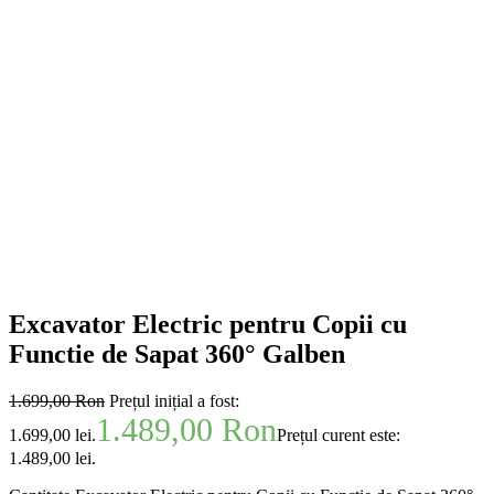
Excavator Electric pentru Copii cu
Functie de Sapat 360° Galben
1.699,00
Ron
Prețul inițial a fost:
1.489,00
Ron
1.699,00 lei.
Prețul curent este:
1.489,00 lei.