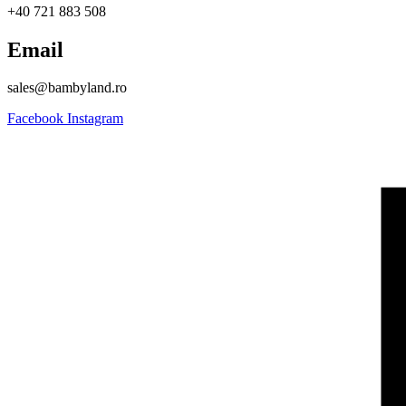
+40 721 883 508
Email
sales@bambyland.ro​
Facebook
Instagram