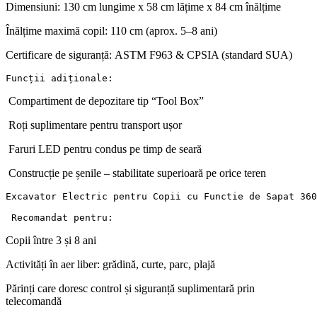
Dimensiuni: 130 cm lungime x 58 cm lățime x 84 cm înălțime
Înălțime maximă copil: 110 cm (aprox. 5–8 ani)
Certificare de siguranță: ASTM F963 & CPSIA (standard SUA)
Funcții adiționale:
Compartiment de depozitare tip “Tool Box”
Roți suplimentare pentru transport ușor
Faruri LED pentru condus pe timp de seară
Construcție pe șenile – stabilitate superioară pe orice teren
Excavator Electric pentru Copii cu Functie de Sapat 360
 Recomandat pentru:
Copii între 3 și 8 ani
Activități în aer liber: grădină, curte, parc, plajă
Părinți care doresc control și siguranță suplimentară prin
telecomandă