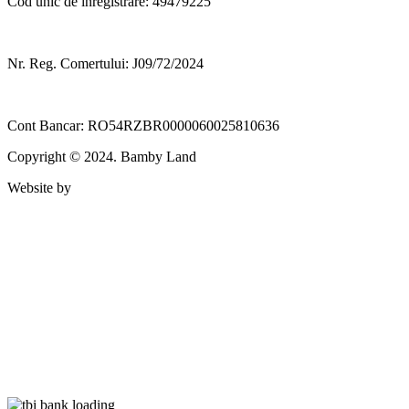
Cod unic de inregistrare: 49479225
Nr. Reg. Comertului: J09/72/2024
Cont Bancar: RO54RZBR0000060025810636
Copyright © 2024. Bamby Land
Website by