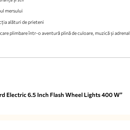
ul mersului
ția alături de prieteni
care plimbare într-o aventură plină de culoare, muzică și adrenal
ard Electric 6.5 Inch Flash Wheel Lights 400 W”