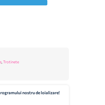
e
,
Trotinete
programului nostru de loializare!