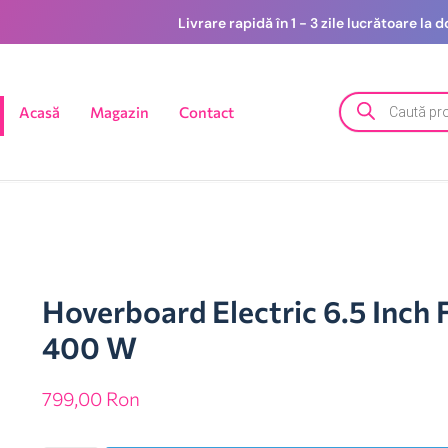
Livrare rapidă în 1 - 3 zile lucrătoare la
Acasă
Magazin
Contact
Hoverboard Electric 6.5 Inch 
400 W
799,00
Ron