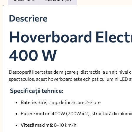
Descriere
Hoverboard Electr
400 W
Descoperă libertatea de mișcare și distracția la un alt nivel 
spectaculos, acest hoverboard este echipat cu lumini LED atrac
Specificații tehnice:
Baterie:
36V, timp de încărcare 2-3 ore
Putere motor:
400W (200W x 2), structură din alumin
Viteză maximă:
8-10 km/h