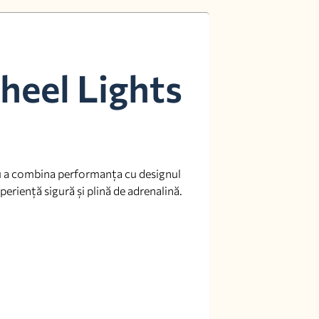
heel Lights
 a combina performanța cu designul
periență sigură și plină de adrenalină.