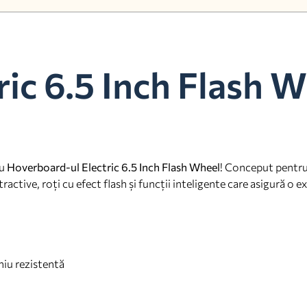
ic 6.5 Inch Flash W
cu
Hoverboard-ul Electric 6.5 Inch Flash Wheel
! Conceput pentru
tive, roți cu efect flash și funcții inteligente care asigură o ex
iu rezistentă