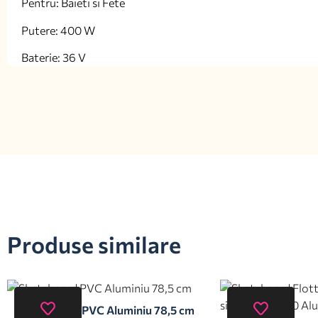
Pentru: Baieti si Fete
Putere: 400 W
Baterie: 36 V
Produse similare
Skateboard PVC Aluminiu 78,5 cm