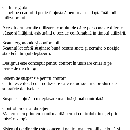
Cadru reglabil
Lungimea cadrului poate fi ajustată pentru a se adapta înălțimii
utilizatorului.
Acest lucru permite utilizarea cartului de către persoane de diferite
vârste și înălțimi, asigurând o poziție confortabilă în timpul utilizării.
Scaun ergonomic și confortabil
Scaunul lat oferă susținere bună pentru spate și permite o poziție
stabilă în timpul deplasării.
Designul este conceput pentru confort în utilizare chiar și pe
perioade mai lungi.
Sistem de suspensie pentru confort
Cartul este dotat cu amortizoare care reduc șocurile produse de
suprafețe denivelate.
Suspensia ajută la o deplasare mai lină și mai controlată.
Control precis al direcției
Mânerele cu prindere confortabilă permit controlul direcției prin
mișcări simple.
Sistemul de direcție este conceput pentru manevrabilitate bună și