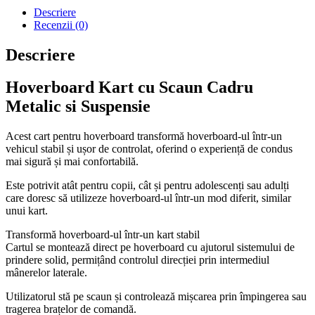
Descriere
Recenzii (0)
Descriere
Hoverboard Kart cu Scaun Cadru
Metalic si Suspensie
Acest cart pentru hoverboard transformă hoverboard-ul într-un
vehicul stabil și ușor de controlat, oferind o experiență de condus
mai sigură și mai confortabilă.
Este potrivit atât pentru copii, cât și pentru adolescenți sau adulți
care doresc să utilizeze hoverboard-ul într-un mod diferit, similar
unui kart.
Transformă hoverboard-ul într-un kart stabil
Cartul se montează direct pe hoverboard cu ajutorul sistemului de
prindere solid, permițând controlul direcției prin intermediul
mânerelor laterale.
Utilizatorul stă pe scaun și controlează mișcarea prin împingerea sau
tragerea brațelor de comandă.