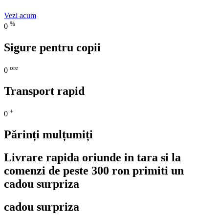
Vezi acum
%
0
Sigure pentru copii
ore
0
Transport rapid
+
0
Părinți mulțumiți
Livrare rapida oriunde in tara si la
comenzi de peste 300 ron primiti un
cadou surpriza
cadou surpriza