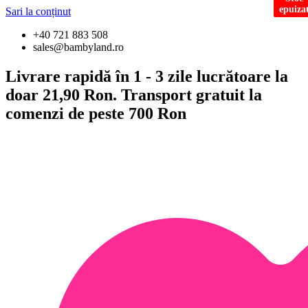
epuiza
epuiza
Sari la conținut
+40 721 883 508
sales@bambyland.ro
Livrare rapidă în 1 - 3 zile lucrătoare la
doar 21,90 Ron. Transport gratuit la
comenzi de peste 700 Ron