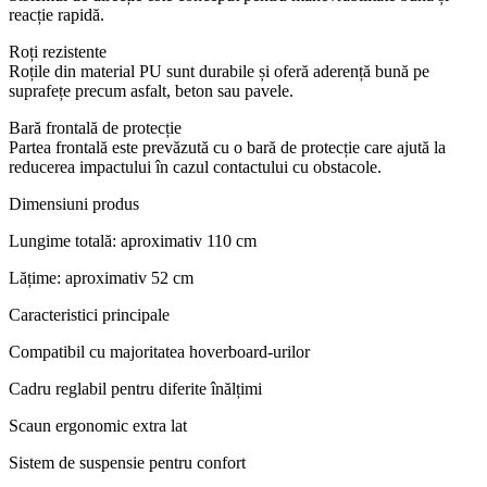
reacție rapidă.
Roți rezistente
Roțile din material PU sunt durabile și oferă aderență bună pe
suprafețe precum asfalt, beton sau pavele.
Bară frontală de protecție
Partea frontală este prevăzută cu o bară de protecție care ajută la
reducerea impactului în cazul contactului cu obstacole.
Dimensiuni produs
Lungime totală: aproximativ 110 cm
Lățime: aproximativ 52 cm
Caracteristici principale
Compatibil cu majoritatea hoverboard-urilor
Cadru reglabil pentru diferite înălțimi
Scaun ergonomic extra lat
Sistem de suspensie pentru confort