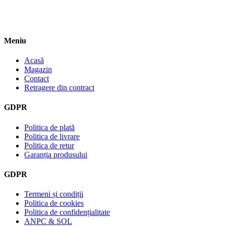
Meniu
Acasă
Magazin
Contact
Retragere din contract
GDPR
Politica de plată
Politica de livrare
Politica de retur
Garanția produsului
GDPR
Termeni și condiții
Politica de cookies
Politica de confidențialitate
ANPC & SOL