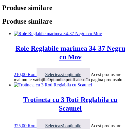
Produse similare
Produse similare
Role Reglabile marimea 34-37 Negru
cu Mov
210,00
Ron
Selectează opțiunile
Acest produs are
mai multe variații. Opțiunile pot fi alese în pagina produsului.
Trotineta cu 3 Roti Reglabila cu
Scaunel
325,00
Ron
Selectează opțiunile
Acest produs are