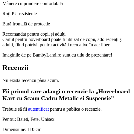
Mânere cu prindere confortabilă
Roți PU rezistente
Bară frontală de protecție
Recomandat pentru copii și adulți
Cartul pentru hoverboard poate fi utilizat de copii, adolescenți și
adulți, fiind potrivit pentru activități recreative în aer liber.
Imaginile de pe BambyLand.ro sunt cu titlu de prezentare!
Recenzii
Nu există recenzii până acum.
Fii primul care adaugi o recenzie la „Hoverboard
Kart cu Scaun Cadru Metalic si Suspensie”
Trebuie să fii
autentificat
pentru a publica o recenzie.
Pentru: Baieti, Fete, Unisex
Dimensiune: 110 cm