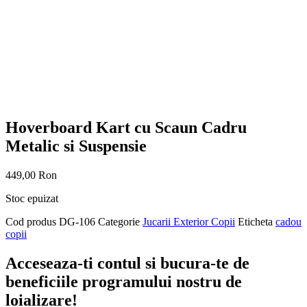
Hoverboard Kart cu Scaun Cadru
Metalic si Suspensie
449,00
Ron
Stoc epuizat
Cod produs
DG-106
Categorie
Jucarii Exterior Copii
Eticheta
cadou
copii
Acceseaza-ti contul si bucura-te de
beneficiile programului nostru de
loializare!