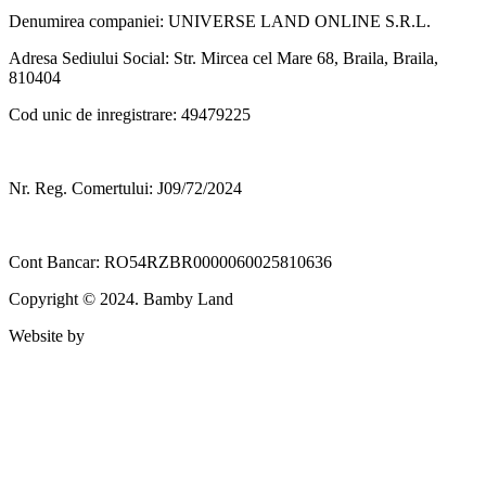
Denumirea companiei: UNIVERSE LAND ONLINE S.R.L.
Adresa Sediului Social: Str. Mircea cel Mare 68, Braila, Braila,
810404
Cod unic de inregistrare: 49479225
Nr. Reg. Comertului: J09/72/2024
Cont Bancar: RO54RZBR0000060025810636
Copyright © 2024. Bamby Land
Website by