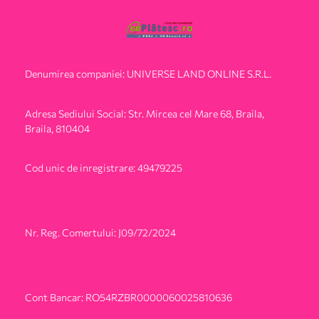
Denumirea companiei: UNIVERSE LAND ONLINE S.R.L.
Adresa Sediului Social: Str. Mircea cel Mare 68, Braila,
Braila, 810404
Cod unic de inregistrare: 49479225
Nr. Reg. Comertului: J09/72/2024
Cont Bancar: RO54RZBR0000060025810636