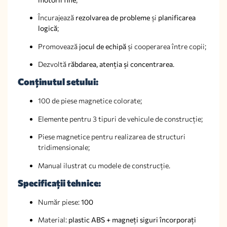
Încurajează
rezolvarea de probleme
și
planificarea
logică
;
Promovează
jocul de echipă
și cooperarea între copii;
Dezvoltă
răbdarea, atenția și concentrarea
.
Conținutul setului:
100 de piese magnetice colorate;
Elemente pentru 3 tipuri de vehicule de construcție;
Piese magnetice pentru realizarea de structuri
tridimensionale;
Manual ilustrat cu modele de construcție.
Specificații tehnice:
Număr piese:
100
Material:
plastic ABS + magneți siguri încorporați