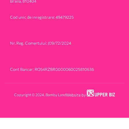
Braila, 810404
Cod unic de inregistrare: 49479225
Nr. Reg. Comertului: J09/72/2024
Cont Bancar: RO54RZBR0000060025810636
Copyright © 2024. Bamby Land
Website by