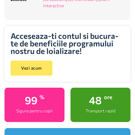
interactive
Acceseaza-ti contul si bucura-
te de beneficiile programului
nostru de loializare!
Vezi acum
100
48
%
ore
Sigure pentru copii
Transport rapid