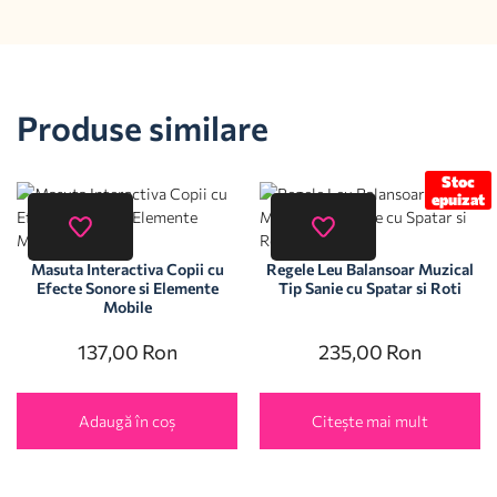
Produse similare
Stoc
epuizat
Masuta Interactiva Copii cu
Regele Leu Balansoar Muzical
Efecte Sonore si Elemente
Tip Sanie cu Spatar si Roti
Mobile
137,00
Ron
235,00
Ron
Adaugă în coș
Citește mai mult