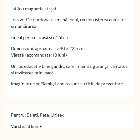
-stilou magnetic atașat
-dezvoltă coordonarea mână–ochi, recunoașterea culorilor
și numărarea
-ideal pentru acasă și călătorii
Dimensiuni: aproximativ 30 × 22,5 cm
Vârstă recomandată: 18 luni+
Un joc educativ bine gândit, care îmbină siguranța, calitatea
și învățarea prin joacă.
Imaginile de pe BambyLand.ro sunt cu titlu de prezentare.
Pentru: Baieti, Fete, Unisex
Varsta: 18 luni +