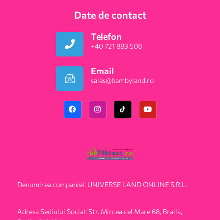
Date de contact
Telefon
+40 721 883 508
Email
sales@bambyland.ro​
Denumirea companiei: UNIVERSE LAND ONLINE S.R.L.
Adresa Sediului Social: Str. Mircea cel Mare 68, Braila,