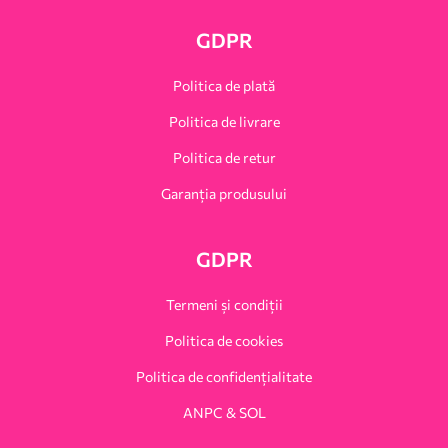
GDPR
Politica de plată
Politica de livrare
Politica de retur
Garanția produsului
GDPR
Termeni și condiții
Politica de cookies
Politica de confidențialitate
ANPC & SOL