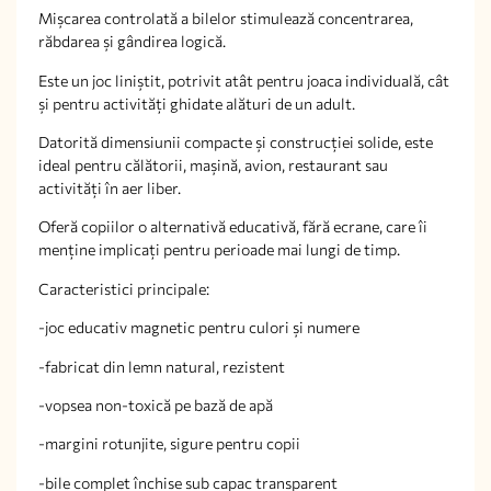
Mișcarea controlată a bilelor stimulează concentrarea,
răbdarea și gândirea logică.
Este un joc liniștit, potrivit atât pentru joaca individuală, cât
și pentru activități ghidate alături de un adult.
Datorită dimensiunii compacte și construcției solide, este
ideal pentru călătorii, mașină, avion, restaurant sau
activități în aer liber.
Oferă copiilor o alternativă educativă, fără ecrane, care îi
menține implicați pentru perioade mai lungi de timp.
Caracteristici principale:
-joc educativ magnetic pentru culori și numere
-fabricat din lemn natural, rezistent
-vopsea non-toxică pe bază de apă
-margini rotunjite, sigure pentru copii
-bile complet închise sub capac transparent