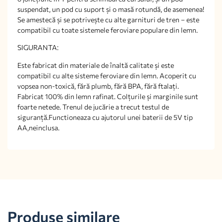
suspendat, un pod cu suport și o masă rotundă, de asemenea!
Se amestecă și se potrivește cu alte garnituri de tren – este
compatibil cu toate sistemele feroviare populare din lemn.
SIGURANTA:
Este fabricat din materiale de înaltă calitate și este
compatibil cu alte sisteme feroviare din lemn. Acoperit cu
vopsea non-toxică, fără plumb, fără BPA, fără ftalați.
Fabricat 100% din lemn rafinat. Colțurile și marginile sunt
foarte netede. Trenul de jucărie a trecut testul de
siguranță.Functioneaza cu ajutorul unei baterii de 5V tip
AA,neinclusa.
Produse similare