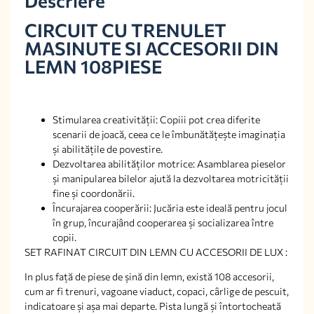
Descriere
CIRCUIT CU TRENULET
MASINUTE SI ACCESORII DIN
LEMN 108PIESE
Stimularea creativității: Copiii pot crea diferite
scenarii de joacă, ceea ce le îmbunătățește imaginația
și abilitățile de povestire.
Dezvoltarea abilităților motrice: Asamblarea pieselor
și manipularea bilelor ajută la dezvoltarea motricității
fine și coordonării.
Încurajarea cooperării: Jucăria este ideală pentru jocul
în grup, încurajând cooperarea și socializarea între
copii.
SET RAFINAT CIRCUIT DIN LEMN CU ACCESORII DE LUX :
In plus față de piese de șină din lemn, există 108 accesorii,
cum ar fi trenuri, vagoane viaduct, copaci, cârlige de pescuit,
indicatoare și așa mai departe. Pista lungă și întortocheată