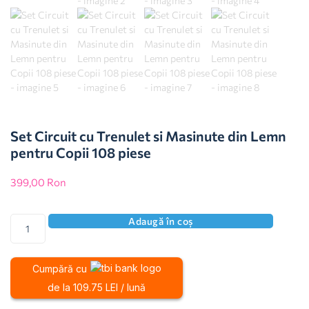
Set Circuit cu Trenulet si Masinute din Lemn
pentru Copii 108 piese
399,00
Ron
Adaugă în coș
Cumpără cu
de la 109.75 LEI / lună