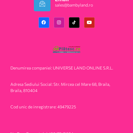
sales@bambyland.ro​
Denumirea companiei: UNIVERSE LAND ONLINE S.R.L.
Adresa Sediului Social: Str. Mircea cel Mare 68, Braila,
Braila, 810404
Cod unic de inregistrare: 49479225