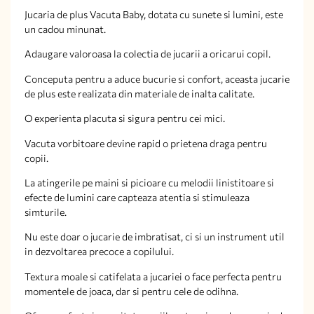
Jucaria de plus Vacuta Baby, dotata cu sunete si lumini, este
un cadou minunat.
Adaugare valoroasa la colectia de jucarii a oricarui copil.
Conceputa pentru a aduce bucurie si confort, aceasta jucarie
de plus este realizata din materiale de inalta calitate.
O experienta placuta si sigura pentru cei mici.
Vacuta vorbitoare devine rapid o prietena draga pentru
copii.
La atingerile pe maini si picioare cu melodii linistitoare si
efecte de lumini care capteaza atentia si stimuleaza
simturile.
Nu este doar o jucarie de imbratisat, ci si un instrument util
in dezvoltarea precoce a copilului.
Textura moale si catifelata a jucariei o face perfecta pentru
momentele de joaca, dar si pentru cele de odihna.