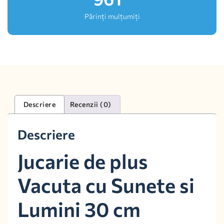
Părinți mulțumiți
Descriere
Recenzii (0)
Descriere
Jucarie de plus
Vacuta cu Sunete si
Lumini 30 cm