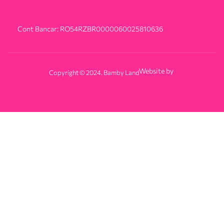
Cont Bancar: RO54RZBR0000060025810636
Website by
Copyright © 2024. Bamby Land