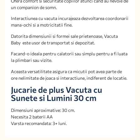
Ofera confort si securitate copiilor atunci cand au nevoie de
un companion de somn.
Interactiunea cu vacuta incurajeaza dezvoltarea coordonarii
mana-ochi si a motricitatii fine.
Datorita dimensiunii si formei sale prietenoase, Vacuta
Baby este usor de transportat si depozitat.
Facand-o ideala pentru calatorii sau simplu pentru a fi luata
la plimbari sau vizite.
Aceasta versatilitate asigura ca micutii pot avea parte de
ore nelimitate de joaca si interactiune, indiferent de locatie.
Jucarie de plus Vacuta cu
Sunete si Lumini 30 cm
Dimensiuni aproximative: 30 cm.
Necesita 2 baterii AA
Varsta recomandata: 3+ luni.