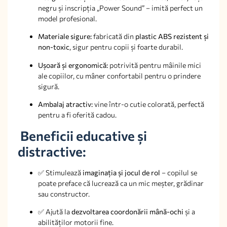
negru și inscripția „Power Sound” – imită perfect un
model profesional.
Materiale sigure:
fabricată din
plastic ABS rezistent și
non-toxic
, sigur pentru copii și foarte durabil.
Ușoară și ergonomică:
potrivită pentru mâinile mici
ale copiilor, cu mâner confortabil pentru o prindere
sigură.
Ambalaj atractiv:
vine într-o cutie colorată, perfectă
pentru a fi oferită cadou.
Beneficii educative și
distractive:
✅ Stimulează
imaginația și jocul de rol
– copilul se
poate preface că lucrează ca un mic meșter, grădinar
sau constructor.
✅ Ajută la
dezvoltarea coordonării mână-ochi
și a
abilităților motorii fine.