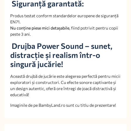
Siguranță garantată:
Produs testat conform standardelor europene de siguranță
EN71.
Nu conține piese mici detașabile
, fiind potrivit pentru copii
peste 3 ani.
Drujba Power Sound – sunet,
distracție și realism într-o
singură jucărie!
Această drujbă de jucărie este alegerea perfectă pentru micii
exploratori și constructori. Cu efecte sonore captivante și
un design autentic, oferă ore întregi de joacă distractivă și
educativă!
Imaginile de pe BambyLand.ro sunt cu titlu de prezentare!