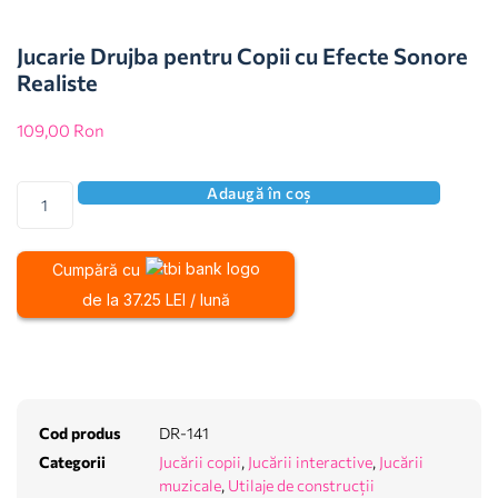
Jucarie Drujba pentru Copii cu Efecte Sonore
Realiste
109,00
Ron
Adaugă în coș
Cumpără cu
de la 37.25 LEI / lună
Cod produs
DR-141
Categorii
Jucării copii
,
Jucării interactive
,
Jucării
muzicale
,
Utilaje de construcții