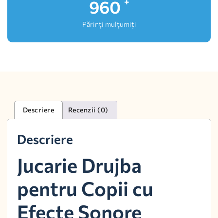
1,000
+
Părinți mulțumiți
Descriere
Recenzii (0)
Descriere
Jucarie Drujba
pentru Copii cu
Efecte Sonore