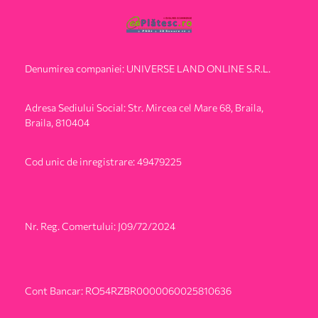
Denumirea companiei: UNIVERSE LAND ONLINE S.R.L.
Adresa Sediului Social: Str. Mircea cel Mare 68, Braila,
Braila, 810404
Cod unic de inregistrare: 49479225
Nr. Reg. Comertului: J09/72/2024
Cont Bancar: RO54RZBR0000060025810636