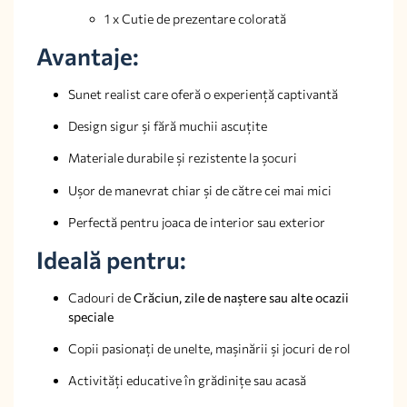
1 x Cutie de prezentare colorată
Avantaje:
Sunet realist care oferă o experiență captivantă
Design sigur și fără muchii ascuțite
Materiale durabile și rezistente la șocuri
Ușor de manevrat chiar și de către cei mai mici
Perfectă pentru joaca de interior sau exterior
Ideală pentru:
Cadouri de
Crăciun, zile de naștere sau alte ocazii
speciale
Copii pasionați de unelte, mașinării și jocuri de rol
Activități educative în grădinițe sau acasă