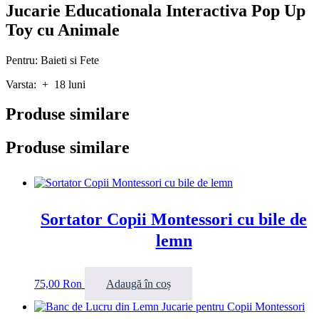
Jucarie Educationala Interactiva Pop Up
Toy cu Animale
Pentru: Baieti si Fete
Varsta: + 18 luni
Produse similare
Produse similare
Sortator Copii Montessori cu bile de
lemn
75,00
Ron
Adaugă în coș