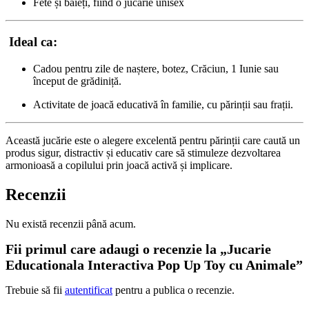
Fete și băieți, fiind o jucărie unisex
Ideal ca:
Cadou pentru zile de naștere, botez, Crăciun, 1 Iunie sau
început de grădiniță.
Activitate de joacă educativă în familie, cu părinții sau frații.
Această jucărie este o alegere excelentă pentru părinții care caută un
produs sigur, distractiv și educativ care să stimuleze dezvoltarea
armonioasă a copilului prin joacă activă și implicare.
Recenzii
Nu există recenzii până acum.
Fii primul care adaugi o recenzie la „Jucarie
Educationala Interactiva Pop Up Toy cu Animale”
Trebuie să fii
autentificat
pentru a publica o recenzie.