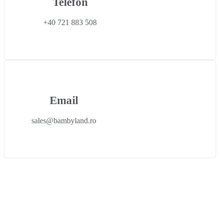
Telefon
+40 721 883 508
Email
sales@bambyland.ro​