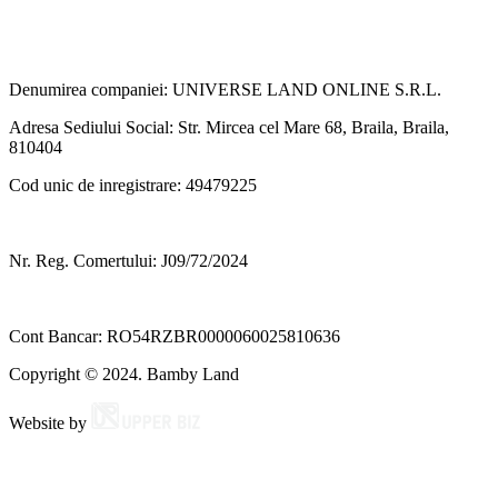
Denumirea companiei: UNIVERSE LAND ONLINE S.R.L.
Adresa Sediului Social: Str. Mircea cel Mare 68, Braila, Braila,
810404
Cod unic de inregistrare: 49479225
Nr. Reg. Comertului: J09/72/2024
Cont Bancar: RO54RZBR0000060025810636
Copyright © 2024. Bamby Land
Website by