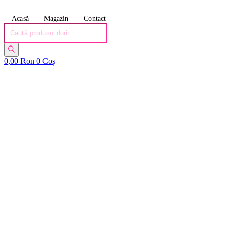
Acasă
Magazin
Contact
Products
search
0,00
Ron
0
Coș