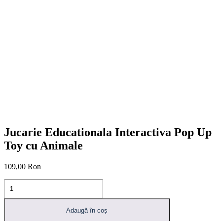
Jucarie Educationala Interactiva Pop Up
Toy cu Animale
109,00
Ron
Cantitate
Jucarie
Educationala
Interactiva
Adaugă în coș
Pop