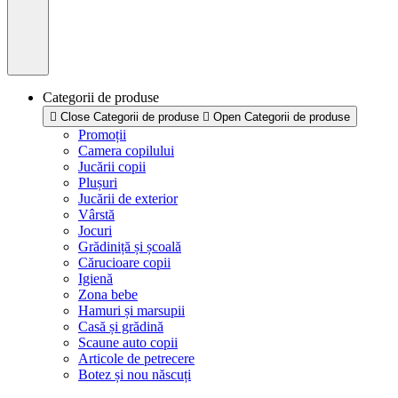
Categorii de produse
Close Categorii de produse
Open Categorii de produse
Promoții
Camera copilului
Jucării copii
Plușuri
Jucării de exterior
Vârstă
Jocuri
Grădiniță și școală
Cărucioare copii
Igienă
Zona bebe
Hamuri și marsupii
Casă și grădină
Scaune auto copii
Articole de petrecere
Botez și nou născuți