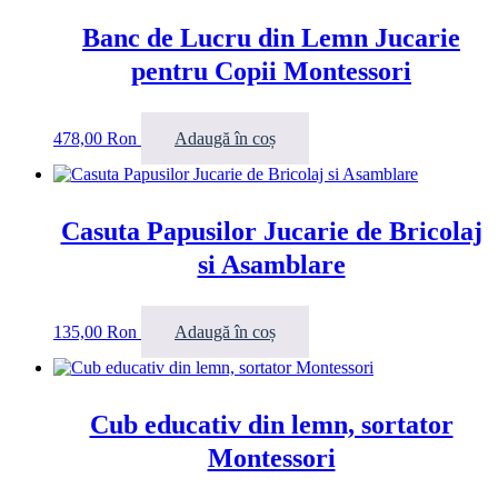
Banc de Lucru din Lemn Jucarie
pentru Copii Montessori
478,00
Ron
Adaugă în coș
Casuta Papusilor Jucarie de Bricolaj
si Asamblare
135,00
Ron
Adaugă în coș
Cub educativ din lemn, sortator
Montessori