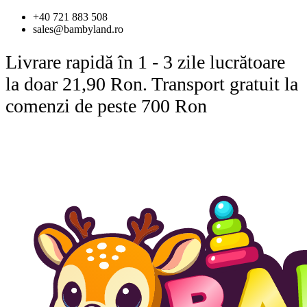
Sari
+40 721 883 508
la
sales@bambyland.ro
conținut
Livrare rapidă în 1 - 3 zile lucrătoare
la doar 21,90 Ron. Transport gratuit la
comenzi de peste 700 Ron