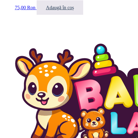
75,00
Ron
Adaugă în coș