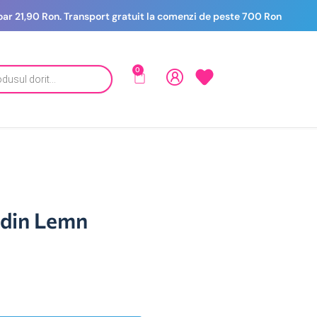
 doar 21,90 Ron. Transport gratuit la comenzi de peste 700 Ron
0
 din Lemn