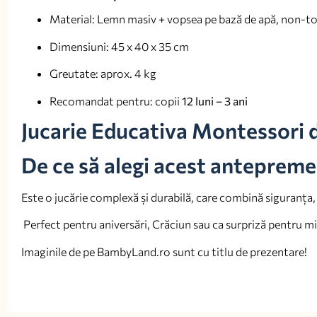
Material: Lemn masiv + vopsea pe bază de apă, non-to
Dimensiuni: 45 x 40 x 35 cm
Greutate: aprox. 4 kg
Recomandat pentru: copii
12 luni – 3 ani
Jucarie Educativa Montessori 
De ce să alegi acest anteprem
Este o jucărie complexă și durabilă, care combină siguranța, 
Perfect pentru aniversări, Crăciun sau ca surpriză pentru micu
Imaginile de pe BambyLand.ro sunt cu titlu de prezentare!