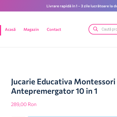
Livrare rapidă în 1 - 3 zile lucrătoare la
Acasă
Magazin
Contact
Jucarie Educativa Montessori
Antepremergator 10 in 1
289,00
Ron