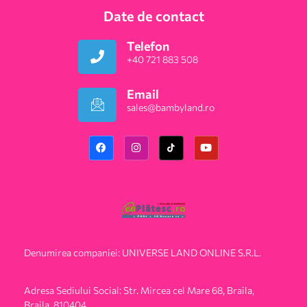
Date de contact
Telefon
+40 721 883 508
Email
sales@bambyland.ro​
Denumirea companiei: UNIVERSE LAND ONLINE S.R.L.
Adresa Sediului Social: Str. Mircea cel Mare 68, Braila,
Braila, 810404