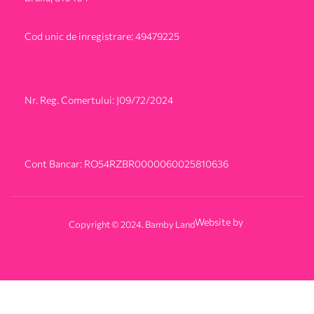
Cod unic de inregistrare: 49479225
Nr. Reg. Comertului: J09/72/2024
Cont Bancar: RO54RZBR0000060025810636
Website by
Copyright © 2024. Bamby Land