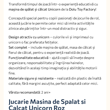
Transformă timpul de joacă într-o experiență educativă cu
mașina de spălat și călcat Unicorn
de la
Dolu Toy Factory
!
Concepută special pentru copiii pasionați de jocurile de rol,
această jucărie le permite celor mici să imite activitățile
zilnice ale părinților într-un mod distractiv și sigur.
Design atractiv cu unicorn
– culorile vii și imprimeul cu
unicorn o fac preferata fetițelor.
Set complet
– include mașina de spălat, masa de călcat și
fierul de călcat, pentru o experiență realistă de joacă.
Funcționalitate educativă
– ajută copiii să învețe despre
organizare, responsabilitate și îngrijirea hainelor,
dezvoltând în același timp imaginația și abilitățile motorii
fine.
Materiale sigure și rezistente
– realizată din plastic de înaltă
calitate, fără margini ascuțite, perfect adaptată celor mici.
Vârsta recomandată
: 2 ani+
Jucarie Masina de Spalat si
Calcat Unicorn Roz