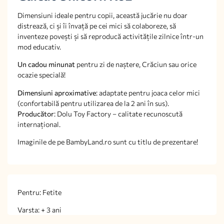
Dimensiuni ideale pentru copii, această jucărie nu doar
distrează, ci și îi învață pe cei mici să colaboreze, să
inventeze povești și să reproducă activitățile zilnice într-un
mod educativ.
Un cadou minunat
pentru zi de naștere, Crăciun sau orice
ocazie specială!
Dimensiuni aproximative
: adaptate pentru joaca celor mici
(confortabilă pentru utilizarea de la 2 ani în sus).
Producător
: Dolu Toy Factory – calitate recunoscută
internațional.
Imaginile de pe BambyLand.ro sunt cu titlu de prezentare!
Pentru: Fetite
Varsta: + 3 ani