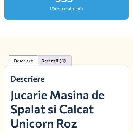
Părinți mulțumiți
Descriere
Recenzii (0)
Descriere
Jucarie Masina de
Spalat si Calcat
Unicorn Roz