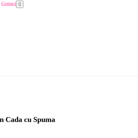
Contact
 in Cada cu Spuma