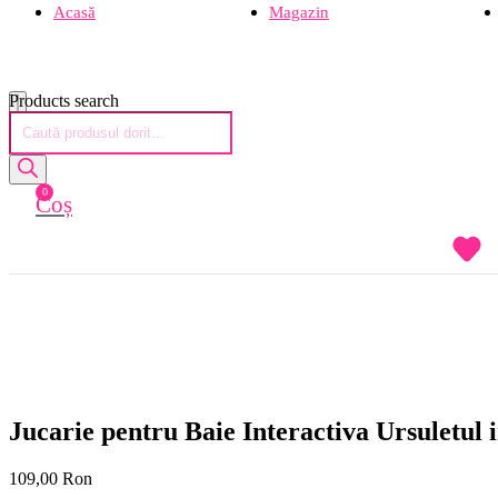
Acasă
Magazin
Products search
0
Coș
Jucarie pentru Baie Interactiva Ursuletul
109,00
Ron