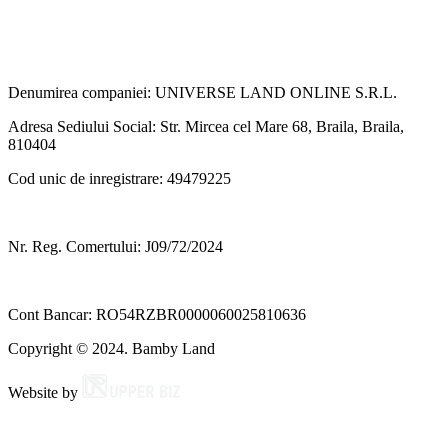
Denumirea companiei: UNIVERSE LAND ONLINE S.R.L.
Adresa Sediului Social: Str. Mircea cel Mare 68, Braila, Braila,
810404
Cod unic de inregistrare: 49479225
Nr. Reg. Comertului: J09/72/2024
Cont Bancar: RO54RZBR0000060025810636
Copyright © 2024. Bamby Land
Website by