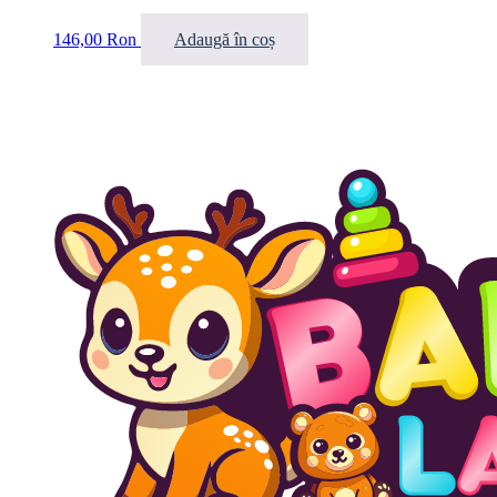
146,00
Ron
Adaugă în coș