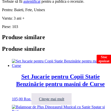
Trebuie să fii
autentificat
pentru a publica o recenzie.
Pentru: Baieti, Fete, Unisex
Varsta: 3 ani +
Piese: 103
Produse similare
Produse similare
Stoc
epuizat
Set Jucarie pentru Copii Statie
Benzinărie pentru masini de Curse
105,00
Ron
Citește mai mult