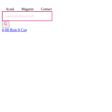
Acasă
Magazin
Contact
Products
search
0,00
Ron
0
Coș