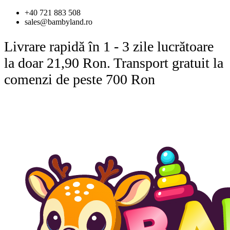
Sari
+40 721 883 508
la
sales@bambyland.ro
conținut
Livrare rapidă în 1 - 3 zile lucrătoare
la doar 21,90 Ron. Transport gratuit la
comenzi de peste 700 Ron