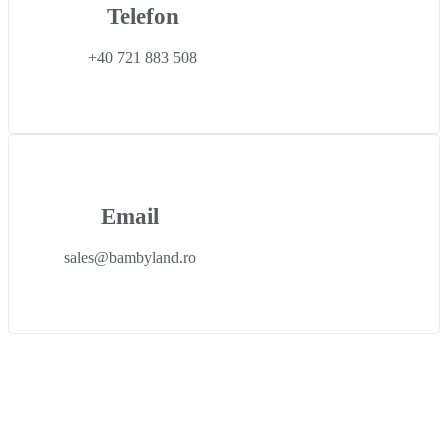
Telefon
+40 721 883 508
Email
sales@bambyland.ro​