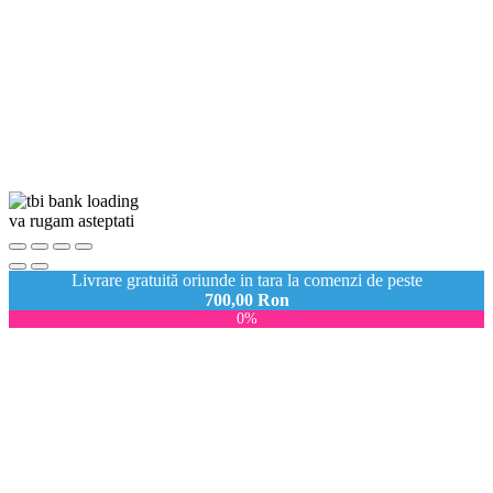
va rugam asteptati
Livrare gratuită oriunde in tara la comenzi de peste
700,00
Ron
0%