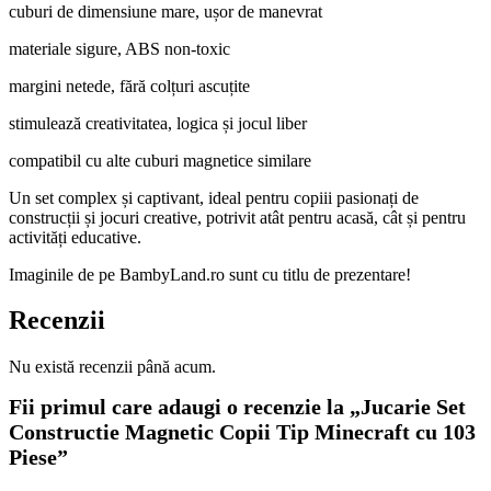
cuburi de dimensiune mare, ușor de manevrat
materiale sigure, ABS non-toxic
margini netede, fără colțuri ascuțite
stimulează creativitatea, logica și jocul liber
compatibil cu alte cuburi magnetice similare
Un set complex și captivant, ideal pentru copiii pasionați de
construcții și jocuri creative, potrivit atât pentru acasă, cât și pentru
activități educative.
Imaginile de pe BambyLand.ro sunt cu titlu de prezentare!
Recenzii
Nu există recenzii până acum.
Fii primul care adaugi o recenzie la „Jucarie Set
Constructie Magnetic Copii Tip Minecraft cu 103
Piese”