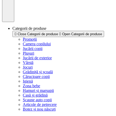
Categorii de produse
Close Categorii de produse
Open Categorii de produse
Promoții
Camera copilului
Jucării copii
Plușuri
Jucării de exterior
Vârstă
Jocuri
Grădiniță și școală
Cărucioare copii
Igienă
Zona bebe
Hamuri și marsupii
Casă și grădină
Scaune auto copii
Articole de petrecere
Botez și nou născuți