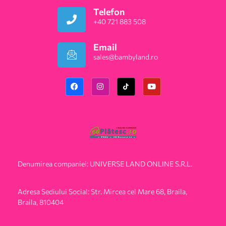
Telefon
+40 721 883 508
Email
sales@bambyland.ro​
Denumirea companiei: UNIVERSE LAND ONLINE S.R.L.
Adresa Sediului Social: Str. Mircea cel Mare 68, Braila,
Braila, 810404