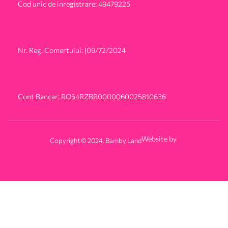
Cod unic de inregistrare: 49479225
Nr. Reg. Comertului: J09/72/2024
Cont Bancar: RO54RZBR0000060025810636
Website by
Copyright © 2024. Bamby Land