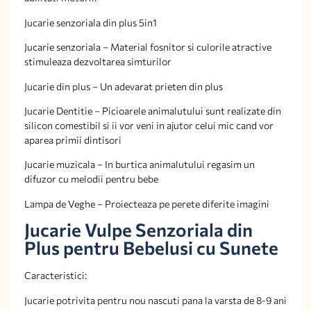
Jucarie senzoriala din plus 5in1
Jucarie senzoriala – Material fosnitor si culorile atractive
stimuleaza dezvoltarea simturilor
Jucarie din plus – Un adevarat prieten din plus
Jucarie Dentitie – Picioarele animalutului sunt realizate din
silicon comestibil si ii vor veni in ajutor celui mic cand vor
aparea primii dintisori
Jucarie muzicala – In burtica animalutului regasim un
difuzor cu melodii pentru bebe
Lampa de Veghe – Proiecteaza pe perete diferite imagini
Jucarie Vulpe Senzoriala din
Plus pentru Bebelusi cu Sunete
Caracteristici:
Jucarie potrivita pentru nou nascuti pana la varsta de 8-9 ani