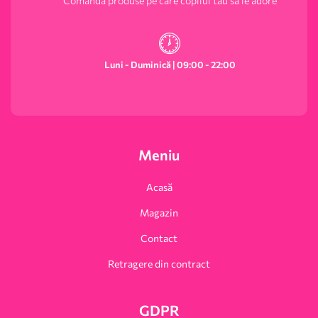
Comandă produse pe care copilul tău să le adore
Luni - Duminică | 09:00 - 22:00
Meniu
Acasă
Magazin
Contact
Retragere din contract
GDPR