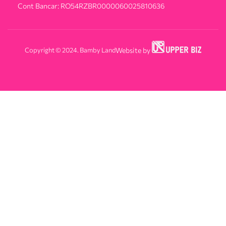
Cont Bancar: RO54RZBR0000060025810636
Copyright © 2024. Bamby Land
Website by