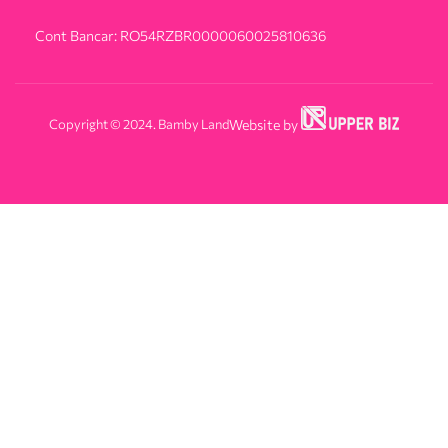
Cont Bancar: RO54RZBR0000060025810636
Copyright © 2024. Bamby Land
Website by