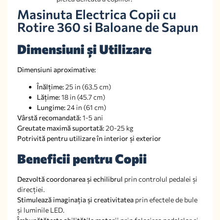
Masinuta Electrica Copii cu
Rotire 360 si Baloane de Sapun
Dimensiuni și Utilizare
Dimensiuni aproximative:
Înălțime:
25 in (63.5 cm)
Lățime:
18 in (45.7 cm)
Lungime:
24 in (61 cm)
Vârstă recomandată:
1-5 ani
Greutate maximă suportată:
20-25 kg
Potrivită pentru utilizare în interior și exterior
Beneficii pentru Copii
Dezvoltă coordonarea și echilibrul
prin controlul pedalei și
direcției.
Stimulează imaginația și creativitatea
prin efectele de bule
și luminile LED.