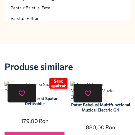
Pentru: Baieti si Fete
Varsta: + 3 ani
Produse similare
Stoc
epuizat
Sanie cu Maner si Spatar
Detasabile
Patut Bebelusi Multifunctional
Muzical Electric Gri
179,00
Ron
880,00
Ron