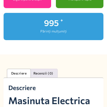
1,000
+
Părinți mulțumiți
Descriere
Recenzii (0)
Descriere
Masinuta Electrica