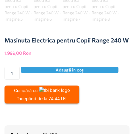
Masinuta Electrica pentru Copii Range 240 W
1.999,00
Ron
Adaugă în coș
Cumpără cu
începând de la 74.44 LEI