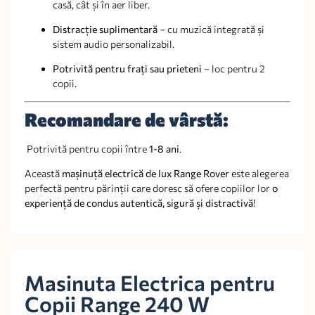
casă, cât și în aer liber.
Distracție suplimentară
– cu muzică integrată și
sistem audio personalizabil.
Potrivită pentru frați sau prieteni
– loc pentru 2
copii.
Recomandare de vârstă:
Potrivită pentru copii între
1-8 ani
.
Această
mașinuță electrică de lux Range Rover
este alegerea
perfectă pentru părinții care doresc să ofere copiilor lor
o
experiență de condus autentică, sigură și distractivă
!
Masinuta Electrica pentru
Copii Range 240 W