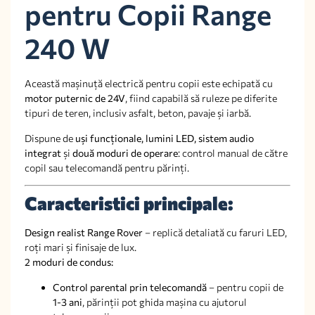
pentru Copii Range
240 W
Această mașinuță electrică pentru copii este echipată cu
motor puternic de 24V
, fiind capabilă să ruleze pe diferite
tipuri de teren, inclusiv asfalt, beton, pavaje și iarbă.
Dispune de
uși funcționale, lumini LED, sistem audio
integrat
și
două moduri de operare
: control manual de către
copil sau telecomandă pentru părinți.
Caracteristici principale:
Design realist Range Rover
– replică detaliată cu faruri LED,
roți mari și finisaje de lux.
2 moduri de condus:
Control parental prin telecomandă
– pentru copii de
1-3 ani
, părinții pot ghida mașina cu ajutorul