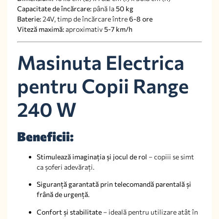
Capacitate de încărcare:
până la
50 kg
Baterie:
24V, timp de încărcare între
6-8 ore
Viteză maximă:
aproximativ
5-7 km/h
Masinuta Electrica
pentru Copii Range
240 W
Beneficii:
Stimulează imaginația și jocul de rol
– copiii se simt
ca șoferi adevărați.
Siguranță garantată prin telecomandă parentală și
frână de urgență.
Confort și stabilitate
– ideală pentru utilizare atât în