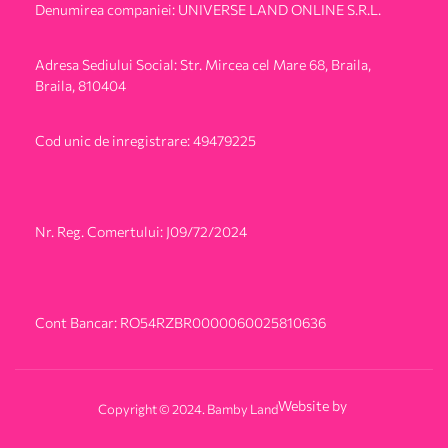
Denumirea companiei: UNIVERSE LAND ONLINE S.R.L.
Adresa Sediului Social: Str. Mircea cel Mare 68, Braila,
Braila, 810404
Cod unic de inregistrare: 49479225
Nr. Reg. Comertului: J09/72/2024
Cont Bancar: RO54RZBR0000060025810636
Website by
Copyright © 2024. Bamby Land