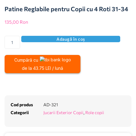
Patine Reglabile pentru Copii cu 4 Roti 31-34
135,00
Ron
Adaugă în coș
Cumpără cu
de la 43.75 LEI / lună
Cod produs
AD-321
Categorii
Jucarii Exterior Copii
,
Role copii