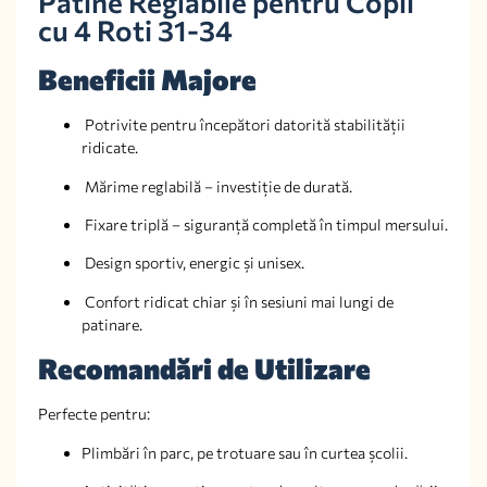
Patine Reglabile pentru Copii
cu 4 Roti 31-34
Beneficii Majore
Potrivite pentru începători datorită stabilității
ridicate.
Mărime reglabilă – investiție de durată.
Fixare triplă – siguranță completă în timpul mersului.
Design sportiv, energic și unisex.
Confort ridicat chiar și în sesiuni mai lungi de
patinare.
Recomandări de Utilizare
Perfecte pentru:
Plimbări în parc, pe trotuare sau în curtea școlii.