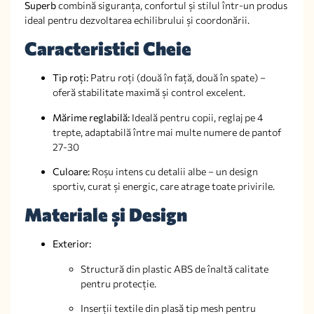
Superb
combină siguranța, confortul și stilul într-un produs
ideal pentru dezvoltarea echilibrului și coordonării.
Caracteristici Cheie
Tip roți:
Patru roți (două în față, două în spate) –
oferă stabilitate maximă și control excelent.
Mărime reglabilă:
Ideală pentru copii, reglaj pe 4
trepte, adaptabilă între mai multe numere de pantof
27-30
Culoare:
Roșu intens cu detalii albe – un design
sportiv, curat și energic, care atrage toate privirile.
Materiale și Design
Exterior:
Structură din plastic ABS de înaltă calitate
pentru protecție.
Inserții textile din plasă tip mesh pentru