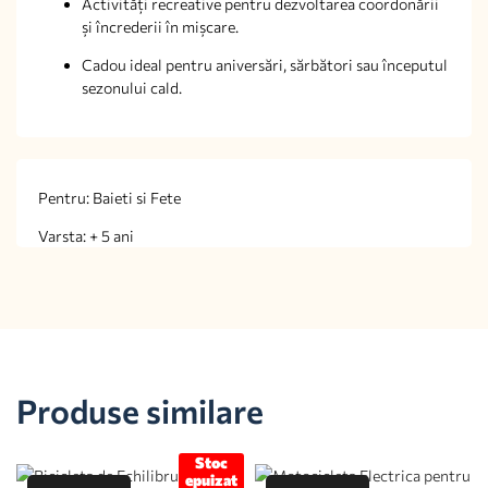
Activități recreative pentru dezvoltarea coordonării
și încrederii în mișcare.
Cadou ideal pentru aniversări, sărbători sau începutul
sezonului cald.
Pentru: Baieti si Fete
Varsta: + 5 ani
Produse similare
Stoc
epuizat