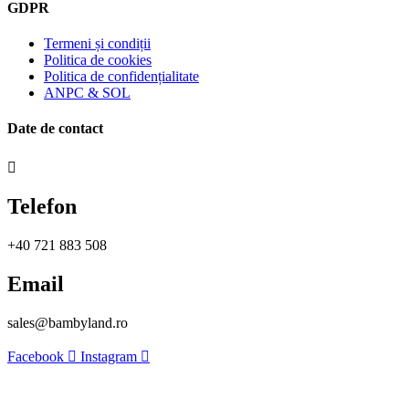
GDPR
Termeni și condiții
Politica de cookies
Politica de confidențialitate
ANPC & SOL
Date de contact
Telefon
+40 721 883 508
Email
sales@bambyland.ro​
Facebook
Instagram