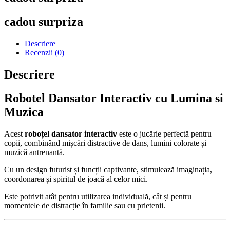
cadou surpriza
Descriere
Recenzii (0)
Descriere
Robotel Dansator Interactiv cu Lumina si
Muzica
Acest
roboțel dansator interactiv
este o jucărie perfectă pentru
copii, combinând mișcări distractive de dans, lumini colorate și
muzică antrenantă.
Cu un design futurist și funcții captivante, stimulează imaginația,
coordonarea și spiritul de joacă al celor mici.
Este potrivit atât pentru utilizarea individuală, cât și pentru
momentele de distracție în familie sau cu prietenii.