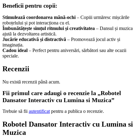
Beneficii pentru copii:
Stimulează coordonarea mână-ochi
– Copiii urmăresc mișcările
roboțelului și pot interacționa cu el.
Îmbunătățește simțul ritmului și creativitatea
– Dansul și muzica
ajută la dezvoltarea artistică.
Jucărie educativă și distractivă
– Promovează jocul activ și
imaginația.
Cadou ideal
– Perfect pentru aniversări, sărbători sau alte ocazii
speciale.
Recenzii
Nu există recenzii până acum.
Fii primul care adaugi o recenzie la „Robotel
Dansator Interactiv cu Lumina si Muzica”
Trebuie să fii
autentificat
pentru a publica o recenzie.
Robotel Dansator Interactiv cu Lumina si
Muzica