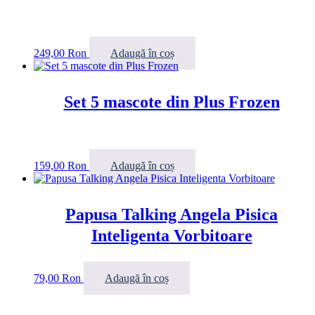
249,00
Ron
Adaugă în coș
Set 5 mascote din Plus Frozen
159,00
Ron
Adaugă în coș
Papusa Talking Angela Pisica
Inteligenta Vorbitoare
79,00
Ron
Adaugă în coș