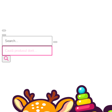
Search
Products
search