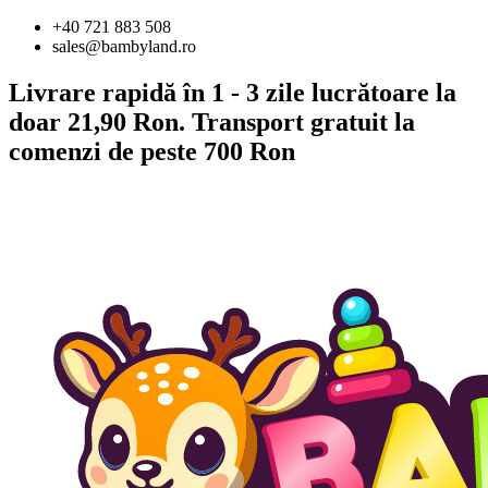
Sari
+40 721 883 508
la
sales@bambyland.ro
conținut
Livrare rapidă în 1 - 3 zile lucrătoare la
doar 21,90 Ron. Transport gratuit la
comenzi de peste 700 Ron