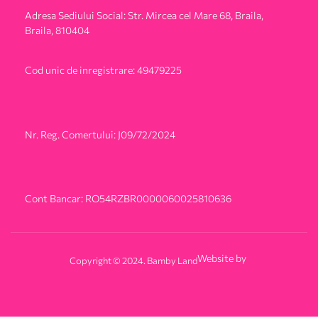
Adresa Sediului Social: Str. Mircea cel Mare 68, Braila,
Braila, 810404
Cod unic de inregistrare: 49479225
Nr. Reg. Comertului: J09/72/2024
Cont Bancar: RO54RZBR0000060025810636
Website by
Copyright © 2024. Bamby Land