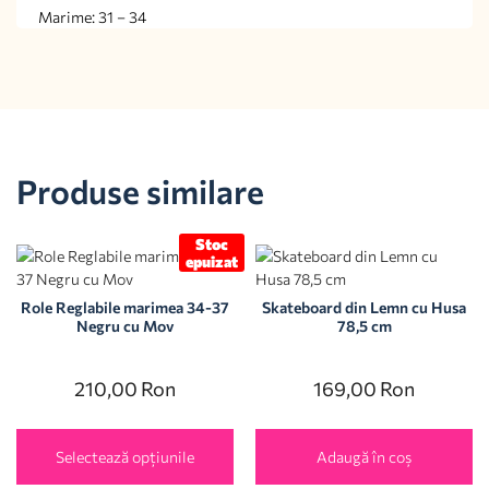
Marime: 31 – 34
Produse similare
Stoc
epuizat
Role Reglabile marimea 34-37
Skateboard din Lemn cu Husa
Negru cu Mov
78,5 cm
210,00
Ron
169,00
Ron
Selectează opțiunile
Adaugă în coș