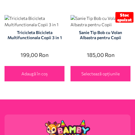
Stoc
epuizat
Tricicleta Bicicleta
Sanie Tip Bob cu Volan
Multifunctionala Copii 3 in 1
Albastra pentru Copii
199,00
Ron
185,00
Ron
Adaugă în coș
Selectează opțiunile