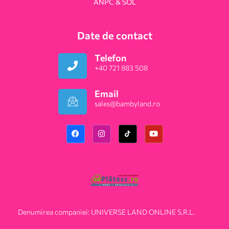
ANPC & SOL
Date de contact
Telefon
+40 721 883 508
Email
sales@bambyland.ro​
Denumirea companiei: UNIVERSE LAND ONLINE S.R.L.