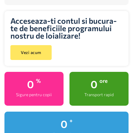
Acceseaza-ti contul si bucura-
te de beneficiile programului
nostru de loializare!
Vezi acum
0
0
%
ore
Sigure pentru copii
Transport rapid
0
+