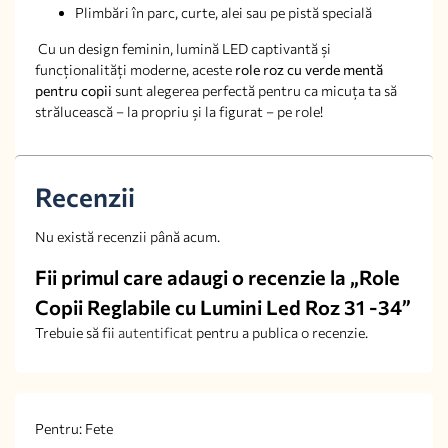
Plimbări în parc, curte, alei sau pe pistă specială
Cu un design feminin, lumină LED captivantă și
funcționalități moderne, aceste
role roz cu verde mentă
pentru copii
sunt alegerea perfectă pentru ca micuța ta să
strălucească – la propriu și la figurat – pe role!
Recenzii
Nu există recenzii până acum.
Fii primul care adaugi o recenzie la „Role
Copii Reglabile cu Lumini Led Roz 31 -34”
Trebuie să fii
autentificat
pentru a publica o recenzie.
Pentru: Fete