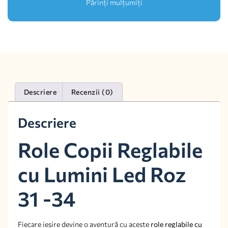
Părinți mulțumiți
Descriere
Recenzii (0)
Descriere
Role Copii Reglabile
cu Lumini Led Roz
31 -34
Fiecare ieșire devine o aventură cu aceste
role reglabile cu