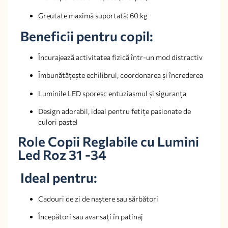
Greutate maximă suportată: 60 kg
Beneficii pentru copil:
Încurajează activitatea fizică într-un mod distractiv
Îmbunătățește echilibrul, coordonarea și încrederea
Luminile LED sporesc entuziasmul și siguranța
Design adorabil, ideal pentru fetițe pasionate de
culori pastel
Role Copii Reglabile cu Lumini
Led Roz 31 -34
Ideal pentru:
Cadouri de zi de naștere sau sărbători
Începători sau avansați în patinaj