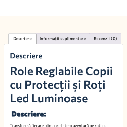
Descriere
Informații suplimentare
Recenzii (0)
Descriere
Role Reglabile Copii
cu Protecții și Roți
Led Luminoase
Descriere:
Transformă fiecare plimbare într-o
aventură pe roți
cu