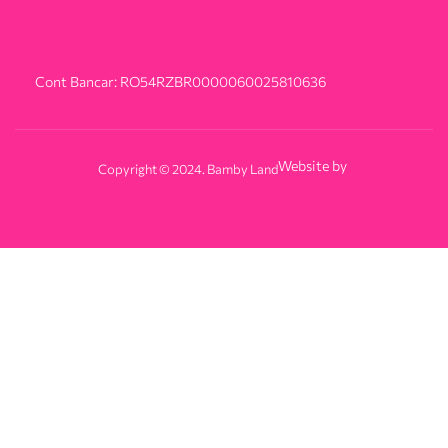
Cont Bancar: RO54RZBR0000060025810636
Website by
Copyright © 2024. Bamby Land