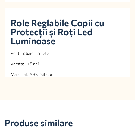
Role Reglabile Copii cu
Protecții și Roți Led
Luminoase
Pentru: baieti si fete
Varsta: +5 ani
Material: ABS Silicon
Produse similare