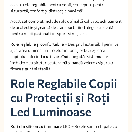
aceste
role reglabile pentru copii
, concepute pentru
siguranță, confort și distracție maximă!
Acest
set complet
include role de înaltă calitate,
echipament
de protecție
și
geantă de transport
, fiind alegerea ideală
pentru micii pasionați de sport și mișcare.
Role reglabile și confortabile
– Designul extensibil permite
ajustarea dimensiunii rolelor în funcție de creșterea
copilului, oferind
o utilizare îndelungată
. Sistemul de
închidere cu
șireturi, cataramă și bandă velcro
asigură o
fixare sigură și stabilă.
Role Reglabile Copii
cu Protecții și Roți
Led Luminoase
Roti din silicon cu iluminare LED
– Rolele sunt echipate cu