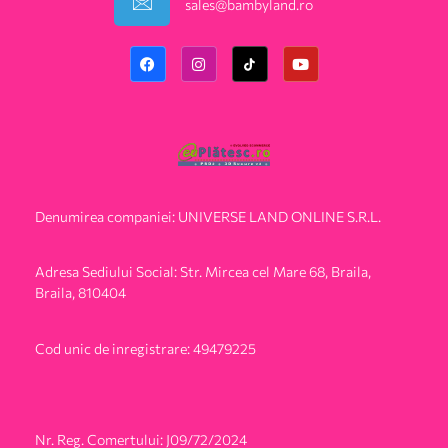
sales@bambyland.ro​
Denumirea companiei: UNIVERSE LAND ONLINE S.R.L.
Adresa Sediului Social: Str. Mircea cel Mare 68, Braila,
Braila, 810404
Cod unic de inregistrare: 49479225
Nr. Reg. Comertului: J09/72/2024