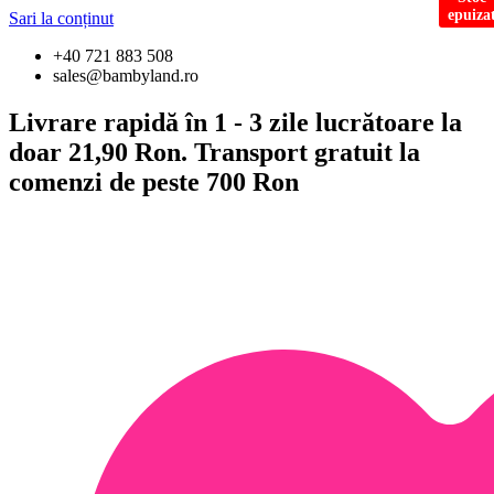
epuiza
Sari la conținut
+40 721 883 508
sales@bambyland.ro
Livrare rapidă în 1 - 3 zile lucrătoare la
doar 21,90 Ron. Transport gratuit la
comenzi de peste 700 Ron