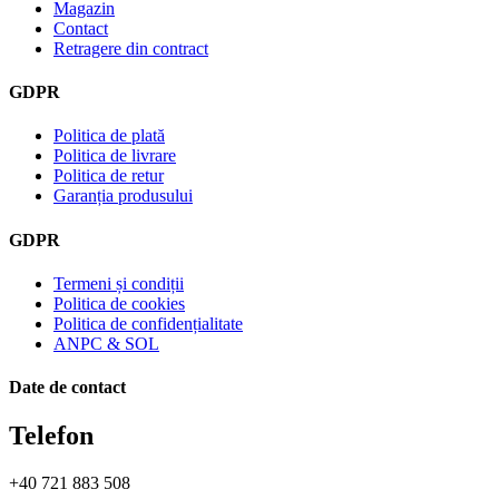
Magazin
Contact
Retragere din contract
GDPR
Politica de plată
Politica de livrare
Politica de retur
Garanția produsului
GDPR
Termeni și condiții
Politica de cookies
Politica de confidențialitate
ANPC & SOL
Date de contact
Telefon
+40 721 883 508