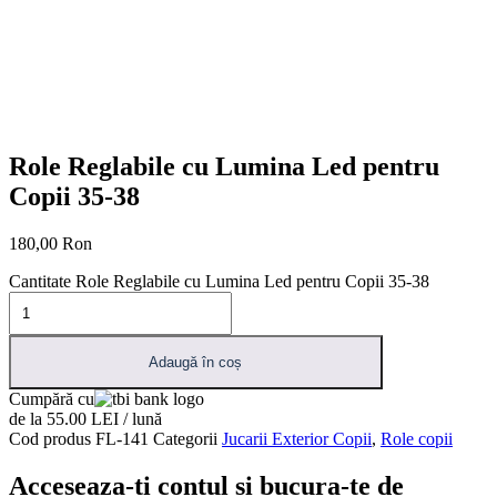
Role Reglabile cu Lumina Led pentru
Copii 35-38
180,00
Ron
Cantitate Role Reglabile cu Lumina Led pentru Copii 35-38
Adaugă în coș
Cumpără cu
de la 55.00 LEI / lună
Cod produs
FL-141
Categorii
Jucarii Exterior Copii
,
Role copii
Acceseaza-ti contul si bucura-te de