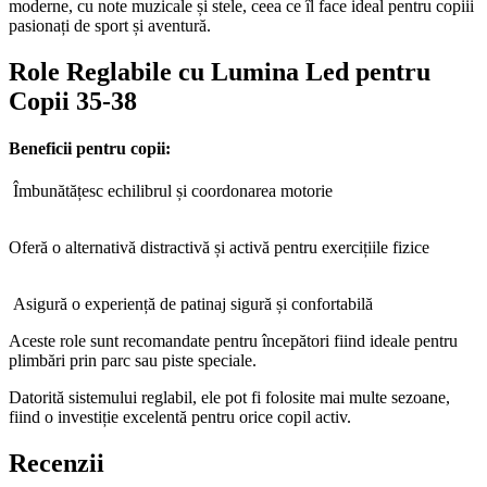
moderne, cu note muzicale și stele, ceea ce îl face ideal pentru copiii
pasionați de sport și aventură.
Role Reglabile cu Lumina Led pentru
Copii 35-38
Beneficii pentru copii:
Îmbunătățesc echilibrul și coordonarea motorie
Oferă o alternativă distractivă și activă pentru exercițiile fizice
Asigură o experiență de patinaj sigură și confortabilă
Aceste role sunt recomandate pentru începători fiind ideale pentru
plimbări prin parc sau piste speciale.
Datorită sistemului reglabil, ele pot fi folosite mai multe sezoane,
fiind o investiție excelentă pentru orice copil activ.
Recenzii