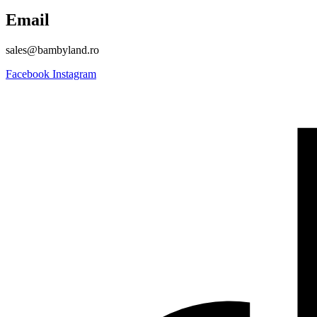
Email
sales@bambyland.ro​
Facebook
Instagram