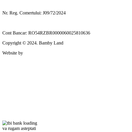
Nr. Reg. Comertului: J09/72/2024
Cont Bancar: RO54RZBR0000060025810636
Copyright © 2024. Bamby Land
Website by
va rugam asteptati