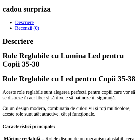
cadou surpriza
Descriere
Recenzii (0)
Descriere
Role Reglabile cu Lumina Led pentru
Copii 35-38
Role Reglabile cu Led pentru Copii 35-38
Aceste role reglabile sunt alegerea perfectă pentru copiii care vor să
se distreze în aer liber și să învețe să patineze în siguranță.
Cu un design modern, combinația de culori vii și roți multicolore,
aceste role sunt atât atractive, cât și funcționale.
Caracteristici principale:
Mărime reglabilă
– Rolele dispun de un mecanism ajustabil, ceea