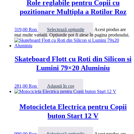
Role reglabile pentru Copii cu
pozitionare Multipla a Rotilor Roz
319,00
Ron
Selectează opțiunile
Acest produs are
mai multe variații. Opțiunile pot fi alese în pagina produsului.
Skateboard Flott cu Roti din Silicon si
Lumini 79×20 Aluminiu
281,00
Ron
Adaugă în coș
Motocicleta Electrica pentru Copii
buton Start 12 V
990,00
Ron
Selectează opțiunile
Acest produs are