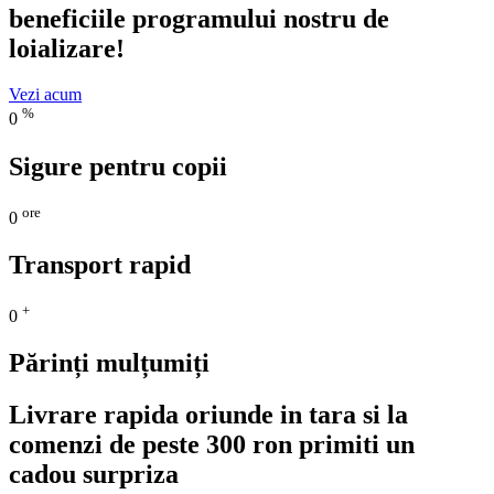
beneficiile programului nostru de
loializare!
Vezi acum
%
0
Sigure pentru copii
ore
0
Transport rapid
+
0
Părinți mulțumiți
Livrare rapida oriunde in tara si la
comenzi de peste 300 ron primiti un
cadou surpriza