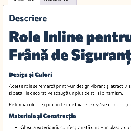
Descriere
Role Inline pentru
Frână de Siguran
Design și Culori
Aceste role se remarcă printr-un design vibrant și atractiv,
și detaliile decorative adaugă un plus de stil și dinamism.
Pe limba rolelor și pe curelele de fixare se regăsesc inscri
Materiale și Construcție
Gheata exterioară
: confecționată dintr-un plastic dur 