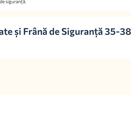
 de siguranță.
nate și Frână de Siguranță 35-3