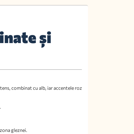
inate și
tens, combinat cu alb, iar accentele roz
.
 zona gleznei.