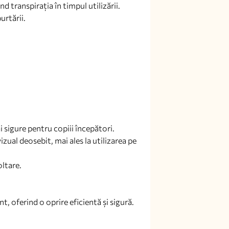
nd transpirația în timpul utilizării.
urtării.
i sigure pentru copiii începători.
izual deosebit, mai ales la utilizarea pe
oltare.
t, oferind o oprire eficientă și sigură.