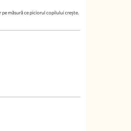
 pe măsură ce piciorul copilului crește.