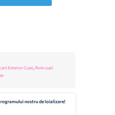
carii Exterior Copii
,
Role copii
se
programului nostru de loializare!