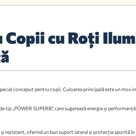
 Copii cu Roți Ilum
ță
 special conceput pentru copii. Culoarea principală este un mov in
pții de tip „POWER SUPERB”, care sugerează energie și performanță
și rezistent, oferind un bun suport lateral și protecție sporită în