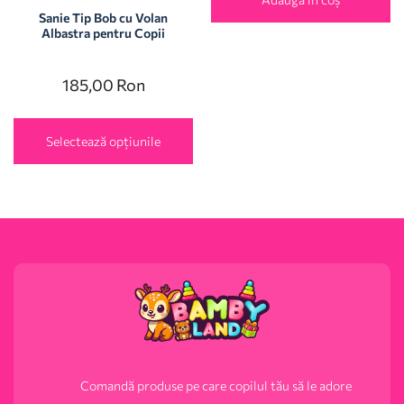
Sanie Tip Bob cu Volan
Albastra pentru Copii
185,00
Ron
Selectează opțiunile
Comandă produse pe care copilul tău să le adore