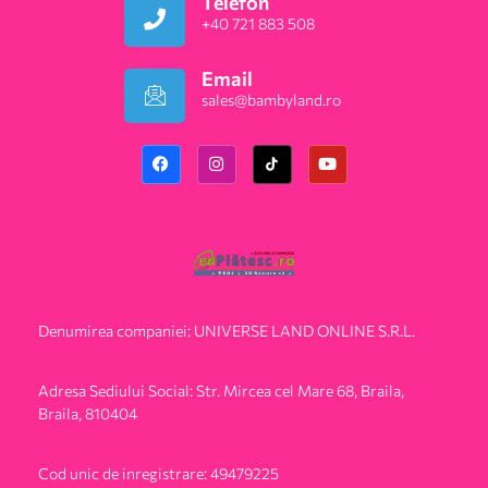
Telefon
+40 721 883 508
Email
sales@bambyland.ro​
Denumirea companiei: UNIVERSE LAND ONLINE S.R.L.
Adresa Sediului Social: Str. Mircea cel Mare 68, Braila,
Braila, 810404
Cod unic de inregistrare: 49479225