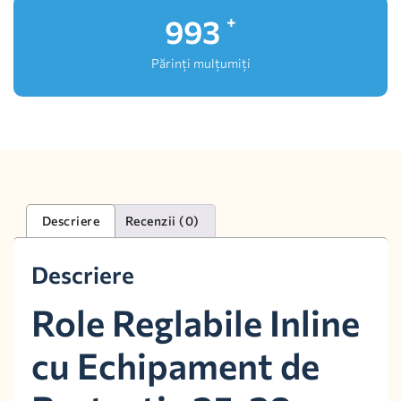
1,000
+
Părinți mulțumiți
Descriere
Recenzii (0)
Descriere
Role Reglabile Inline
cu Echipament de