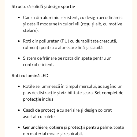
Structură solidă și design sportiv
Cadru din aluminiu rezistent, cu design aerodinamic
și detalii moderne în culori vii (roșu și alb, cu motive
stelare).
Roti din poliuretan (PU) cu durabilitate crescută,
rulmenți pentru o alunecare lină și stabilă.
Sistem de frânare pe roata din spate pentru un
control eficient.
Roti cu lumină LED
Rotile se luminează în timpul mersului, adăugând un
plus de distracție și vizibilitate seara.
Set complet de
protecție inclus
Cască de protecție
cu aerisire și design colorat
asortat cu rolele.
Genunchiere, cotiere și protecții pentru palme
, toate
din material moale și respirabil.