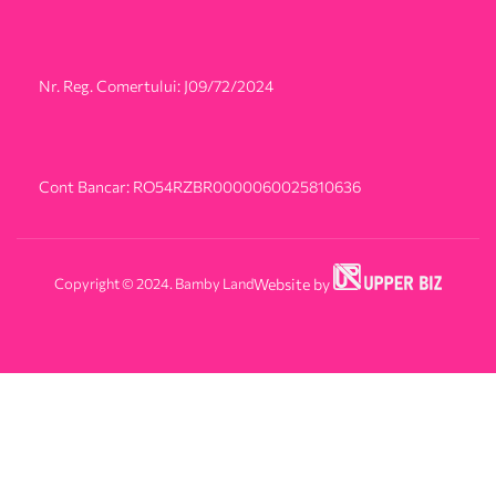
Nr. Reg. Comertului: J09/72/2024
Cont Bancar: RO54RZBR0000060025810636
Copyright © 2024. Bamby Land
Website by