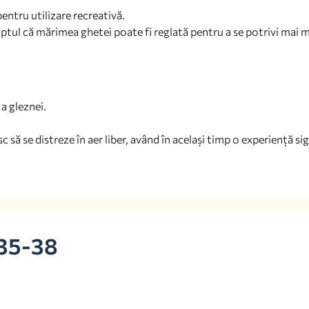
pentru utilizare recreativă.
faptul că mărimea ghetei poate fi reglată pentru a se potrivi mai 
a gleznei.
 să se distreze în aer liber, având în același timp o experiență sig
 35-38