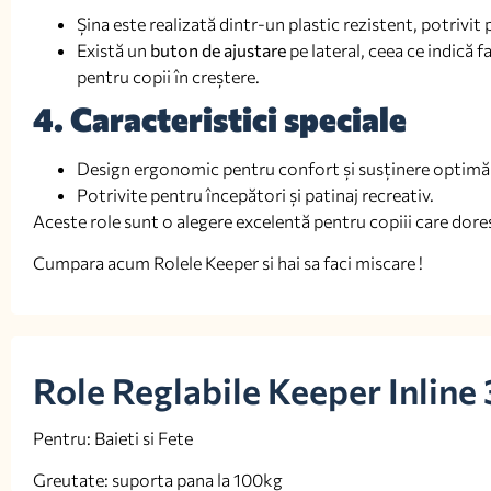
Șina este realizată dintr-un plastic rezistent, potrivit 
Există un
buton de ajustare
pe lateral, ceea ce indică 
pentru copii în creștere.
4. Caracteristici speciale
Design ergonomic pentru confort și susținere optimă 
Potrivite pentru începători și patinaj recreativ.
Aceste role sunt o alegere excelentă pentru copiii care doresc
Cumpara acum Rolele Keeper si hai sa faci miscare !
Role Reglabile Keeper Inline
Pentru: Baieti si Fete
Greutate: suporta pana la 100kg