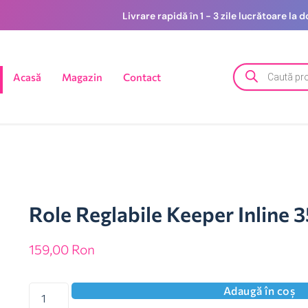
Livrare rapidă în 1 - 3 zile lucrătoare la
Acasă
Magazin
Contact
Role Reglabile Keeper Inline 
159,00
Ron
Adaugă în coș