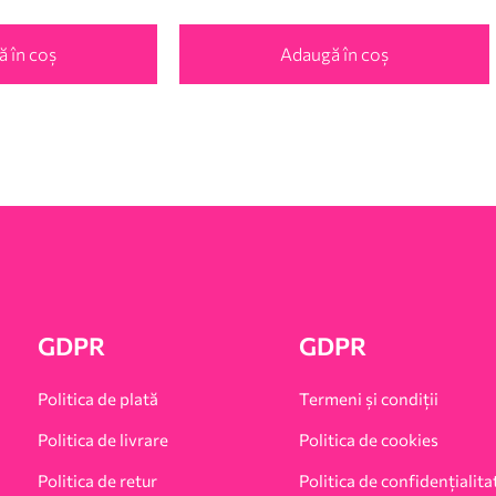
 în coș
Adaugă în coș
GDPR
GDPR
Politica de plată
Termeni și condiții
Politica de livrare
Politica de cookies
Politica de retur
Politica de confidențialita