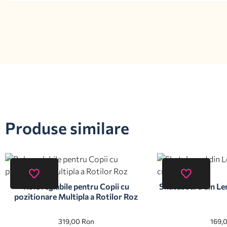
Produse similare
Role reglabile pentru Copii cu
Skateboard din Le
pozitionare Multipla a Rotilor Roz
319,00
Ron
169,