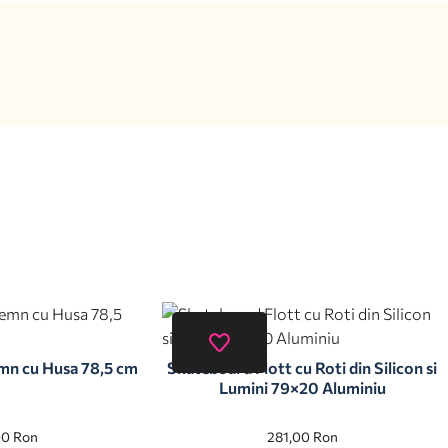
mn cu Husa 78,5 cm
Skateboard Flott cu Roti din Silicon si
Lumini 79×20 Aluminiu
00
Ron
281,00
Ron