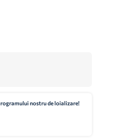
programului nostru de loializare!