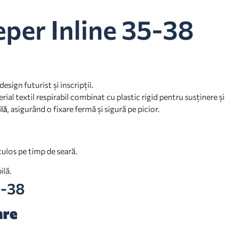
eper Inline 35-38
design futurist și inscripții.
ial textil respirabil combinat cu plastic rigid pentru susținere și
ilă
, asigurând o fixare fermă și sigură pe picior.
ulos pe timp de seară.
ilă.
5-38
are