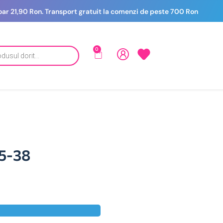
 doar 21,90 Ron. Transport gratuit la comenzi de peste 700 Ron
0
35-38