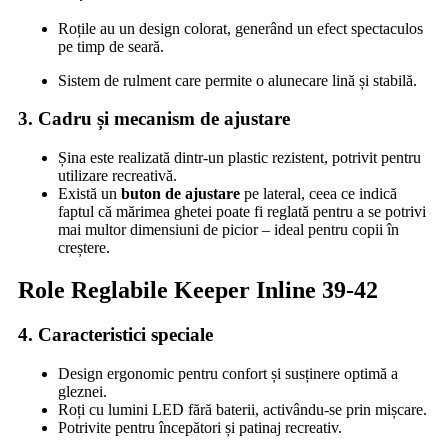
Roțile au un design colorat, generând un efect spectaculos
pe timp de seară.
Sistem de rulment care permite o alunecare lină și stabilă.
3. Cadru și mecanism de ajustare
Șina este realizată dintr-un plastic rezistent, potrivit pentru
utilizare recreativă.
Există un
buton de ajustare
pe lateral, ceea ce indică
faptul că mărimea ghetei poate fi reglată pentru a se potrivi
mai multor dimensiuni de picior – ideal pentru copii în
creștere.
Role Reglabile Keeper Inline 39-42
4. Caracteristici speciale
Design ergonomic pentru confort și susținere optimă a
gleznei.
Roți cu lumini LED fără baterii, activându-se prin mișcare.
Potrivite pentru începători și patinaj recreativ.