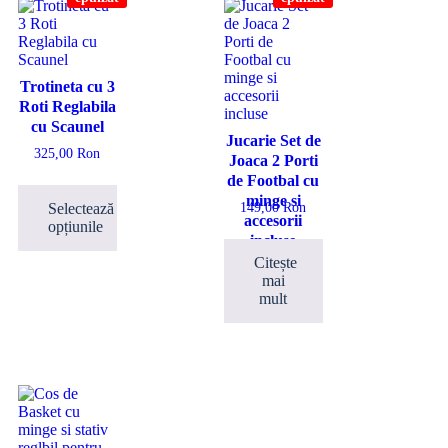
Trotineta cu 3
Roti Reglabila
cu Scaunel
Jucarie Set de
325,00
Ron
Joaca 2 Porti
de Footbal cu
minge si
Selectează
149,00
Ron
accesorii
opțiunile
incluse
Citește
mai
mult