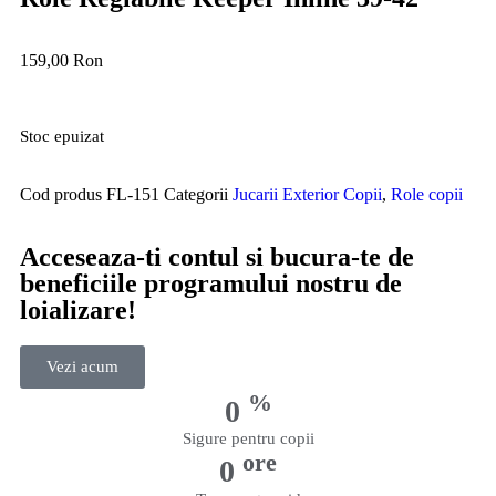
159,00
Ron
Stoc epuizat
Cod produs
FL-151
Categorii
Jucarii Exterior Copii
,
Role copii
Acceseaza-ti contul si bucura-te de
beneficiile programului nostru de
loializare!
Vezi acum
%
0
Sigure pentru copii
ore
0