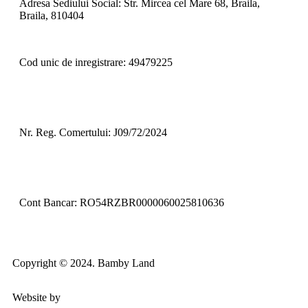
Adresa Sediului Social: Str. Mircea cel Mare 68, Braila,
Braila, 810404
Cod unic de inregistrare: 49479225
Nr. Reg. Comertului: J09/72/2024
Cont Bancar: RO54RZBR0000060025810636
Copyright © 2024. Bamby Land
Website by