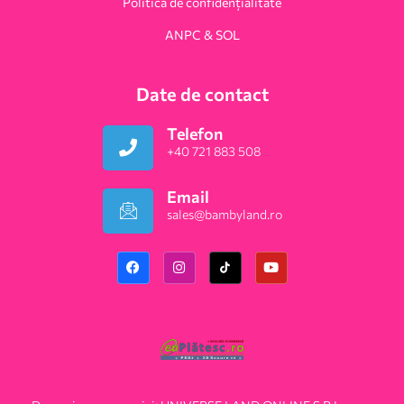
Politica de confidențialitate
ANPC & SOL
Date de contact
Telefon
+40 721 883 508
Email
sales@bambyland.ro​