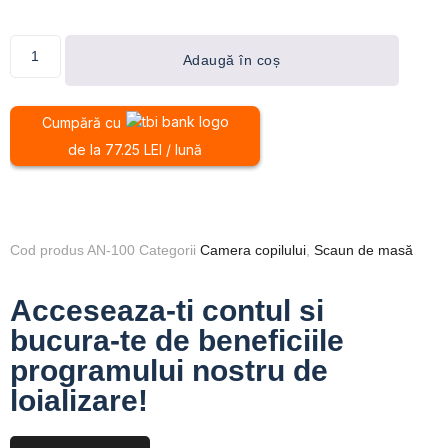
Adaugă în coș
Cumpără cu
de la 77.25 LEI / lună
Cod produs
AN-100
Categorii
Camera copilului
,
Scaun de masă
Acceseaza-ti contul si
bucura-te de beneficiile
programului nostru de
loializare!