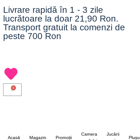
Livrare rapidă în 1 - 3 zile
lucrătoare la doar 21,90 Ron.
Transport gratuit la comenzi de
peste 700 Ron
0
Camera
Jucării
Acasă
Magazin
Promoții
Plușu