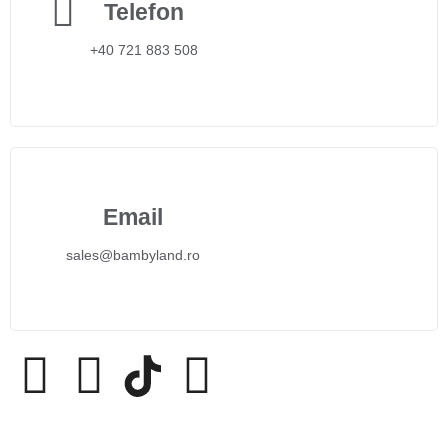
Telefon
+40 721 883 508
Email
sales@bambyland.ro​