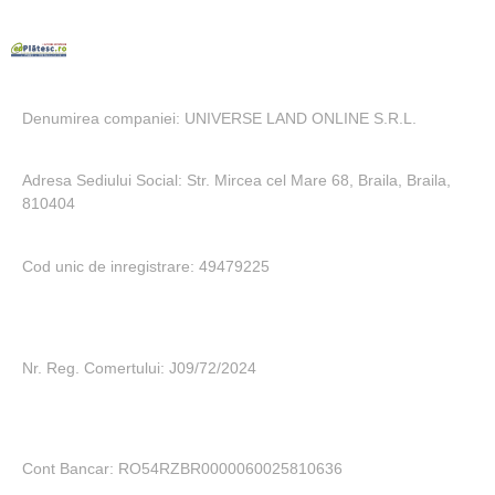
Denumirea companiei: UNIVERSE LAND ONLINE S.R.L.
Adresa Sediului Social: Str. Mircea cel Mare 68, Braila, Braila,
810404
Cod unic de inregistrare: 49479225
Nr. Reg. Comertului: J09/72/2024
Cont Bancar: RO54RZBR0000060025810636