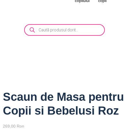
copilului
copii
Scaun de Masa pentru
Copii si Bebelusi Roz
269,00
Ron