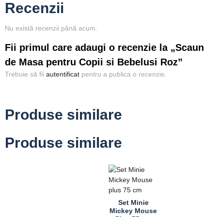
Recenzii
Nu există recenzii până acum.
Fii primul care adaugi o recenzie la „Scaun
de Masa pentru Copii si Bebelusi Roz”
Trebuie să fii
autentificat
pentru a publica o recenzie.
Produse similare
Produse similare
Set Minie
Mickey Mouse