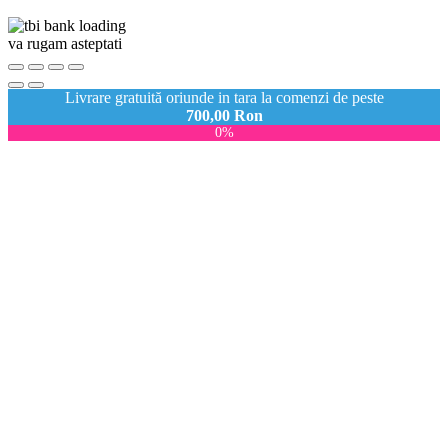
va rugam asteptati
Livrare gratuită oriunde in tara la comenzi de peste
700,00
Ron
0%