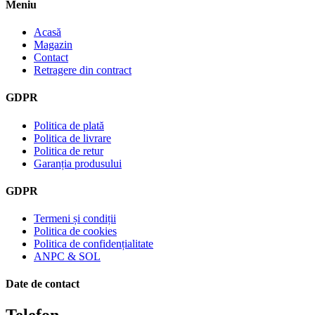
Meniu
Acasă
Magazin
Contact
Retragere din contract
GDPR
Politica de plată
Politica de livrare
Politica de retur
Garanția produsului
GDPR
Termeni și condiții
Politica de cookies
Politica de confidențialitate
ANPC & SOL
Date de contact
Telefon