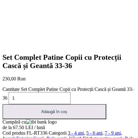
Set Complet Patine Copii cu Protecții
Cască și Geantă 33-36
230,00
Ron
Cantitate Set Complet Patine Copii cu Protecții Cască și Geantă 33-
36
Adaugă în coș
Cumpără cu
de la 67.50 LEI / lună
Cod produs
FL-RT336
Categorii
3 - 4 ani
,
5 - 6 ani
,
7 - 9 ani
,