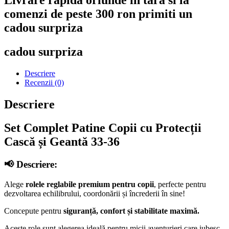
comenzi de peste 300 ron primiti un
cadou surpriza
cadou surpriza
Descriere
Recenzii (0)
Descriere
Set Complet Patine Copii cu Protecții
Cască și Geantă 33-36
📢 Descriere:
Alege
rolele reglabile premium pentru copii
, perfecte pentru
dezvoltarea echilibrului, coordonării și încrederii în sine!
Concepute pentru
siguranță, confort și stabilitate maximă.
Aceste role sunt alegerea ideală pentru micii aventurieri care iubesc