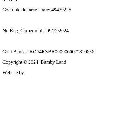
Cod unic de inregistrare: 49479225
Nr. Reg. Comertului: J09/72/2024
Cont Bancar: RO54RZBR0000060025810636
Copyright © 2024. Bamby Land
Website by