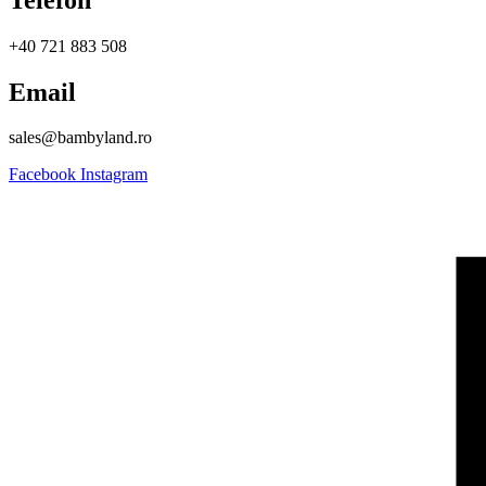
+40 721 883 508
Email
sales@bambyland.ro​
Facebook
Instagram