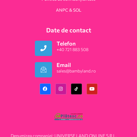
ANPC & SOL
Date de contact
Telefon
+40 721 883 508
Email
sales@bambyland.ro​
Denumirea companiei: UNIVERSE LAND ONLINE S.R.L.