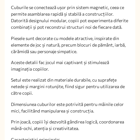
Cuburile se conectează ușor prin sistem magnetic, ceea ce
permite asamblarea rapidă și stabilă a construcțiilor.
Datorită designului modular, copiii pot experimenta diferite
combinații și pot reconstrui structuri noi de fiecare dată.
Piesele sunt decorate cu modele atractive, inspirate din
elemente de joc și natură, precum blocuri de pământ, iarbă,
cărămidă sau personaje simpatice.
Aceste detalii fac jocul mai captivant și stimulează
imaginația copiilor.
Setul este realizat din materiale durabile, cu suprafețe
netede și margini rotunjite, fiind sigur pentru utilizarea de
către copii.
Dimensiunea cuburilor este potrivită pentru mâinile celor
mici, facilitând manipularea și construcția.
Prin joacă, copiii își dezvoltă gândirea logică, coordonarea
mână-ochi, atenția și creativitatea.
Caracteristici principale: