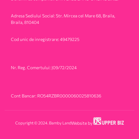
Adresa Sediului Social: Str. Mircea cel Mare 68, Braila,
Braila, 810404
Cod unic de inregistrare: 49479225
Nr. Reg. Comertului: J09/72/2024
Cont Bancar: RO54RZBR0000060025810636
Copyright © 2024. Bamby Land
Website by