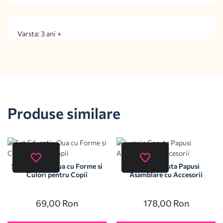
Varsta: 3 ani +
Produse similare
Set Educativ Oua cu Forme si
Jucarie Casuta Papusi
Culori pentru Copii
Asamblare cu Accesorii
69,00
Ron
178,00
Ron