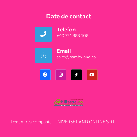
Date de contact
Telefon
+40 721 883 508
Email
sales@bambyland.ro​
Denumirea companiei: UNIVERSE LAND ONLINE S.R.L.