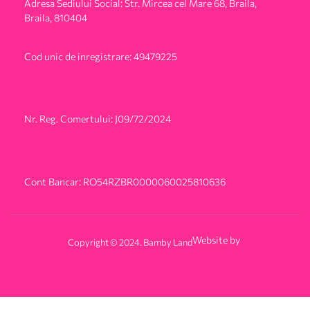
Adresa Sediului Social: Str. Mircea cel Mare 68, Braila,
Braila, 810404
Cod unic de inregistrare: 49479225
Nr. Reg. Comertului: J09/72/2024
Cont Bancar: RO54RZBR0000060025810636
Website by
Copyright © 2024. Bamby Land