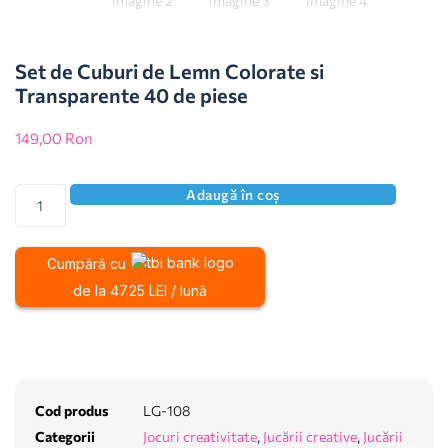
Set de Cuburi de Lemn Colorate si
Transparente 40 de piese
149,00
Ron
Adaugă în coș
Cumpără cu
de la 47.25 LEI / lună
Cod produs
LG-108
Categorii
Jocuri creativitate
,
Jucării creative
,
Jucării