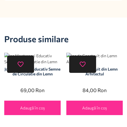
Produse similare
Joc Montessori Educativ Semne
Joc de Construit din Lemn
de Circulatie din Lemn
Arhitectul
69,00
Ron
84,00
Ron
Adaugă în coș
Adaugă în coș