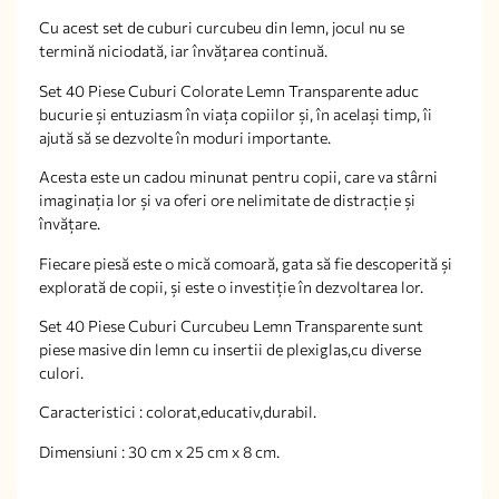
Cu acest set de cuburi curcubeu din lemn, jocul nu se
termină niciodată, iar învățarea continuă.
Set 40 Piese Cuburi Colorate Lemn Transparente aduc
bucurie și entuziasm în viața copiilor și, în același timp, îi
ajută să se dezvolte în moduri importante.
Acesta este un cadou minunat pentru copii, care va stârni
imaginația lor și va oferi ore nelimitate de distracție și
învățare.
Fiecare piesă este o mică comoară, gata să fie descoperită și
explorată de copii, și este o investiție în dezvoltarea lor.
Set 40 Piese Cuburi Curcubeu Lemn Transparente sunt
piese masive din lemn cu insertii de plexiglas,cu diverse
culori.
Caracteristici : colorat,educativ,durabil.
Dimensiuni : 30 cm x 25 cm x 8 cm.