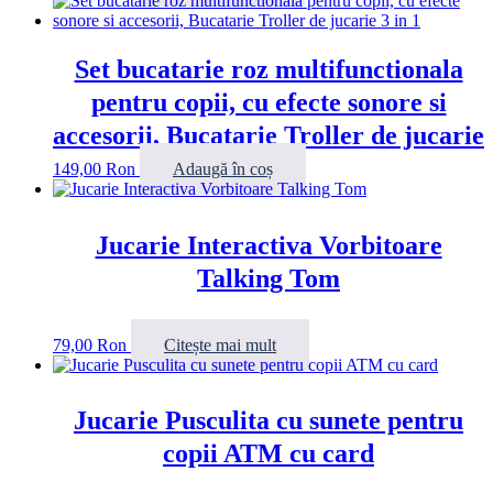
Set bucatarie roz multifunctionala
pentru copii, cu efecte sonore si
accesorii, Bucatarie Troller de jucarie
3 in 1
149,00
Ron
Adaugă în coș
Jucarie Interactiva Vorbitoare
Talking Tom
79,00
Ron
Citește mai mult
Jucarie Pusculita cu sunete pentru
copii ATM cu card