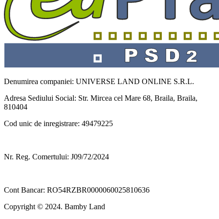
Denumirea companiei: UNIVERSE LAND ONLINE S.R.L.
Adresa Sediului Social: Str. Mircea cel Mare 68, Braila, Braila,
810404
Cod unic de inregistrare: 49479225
Nr. Reg. Comertului: J09/72/2024
Cont Bancar: RO54RZBR0000060025810636
Copyright © 2024. Bamby Land