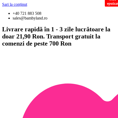
epuiza
epuiza
Sari la conținut
+40 721 883 508
sales@bambyland.ro
Livrare rapidă în 1 - 3 zile lucrătoare la
doar 21,90 Ron. Transport gratuit la
comenzi de peste 700 Ron