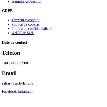
Garanția produsului
GDPR
Termeni și condiții
Politica de cookies
Politica de confidențialitate
ANPC & SOL
Date de contact
Telefon
+40 721 883 508
Email
sales@bambyland.ro​
Facebook
Instagram