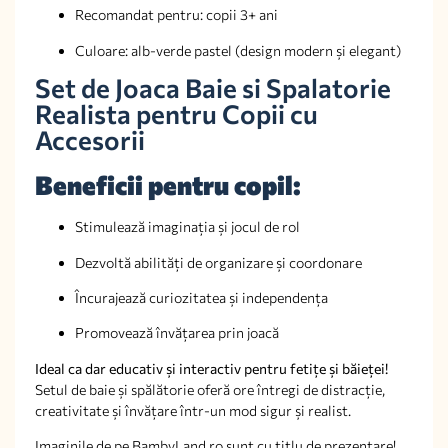
Recomandat pentru: copii 3+ ani
Culoare: alb-verde pastel (design modern și elegant)
Set de Joaca Baie si Spalatorie
Realista pentru Copii cu
Accesorii
Beneficii pentru copil:
Stimulează imaginația și jocul de rol
Dezvoltă abilități de organizare și coordonare
Încurajează curiozitatea și independența
Promovează învățarea prin joacă
Ideal ca dar educativ și interactiv pentru fetițe și băieței!
Setul de baie și spălătorie oferă ore întregi de distracție,
creativitate și învățare într-un mod sigur și realist.
Imaginile de pe BambyLand.ro sunt cu titlu de prezentare!