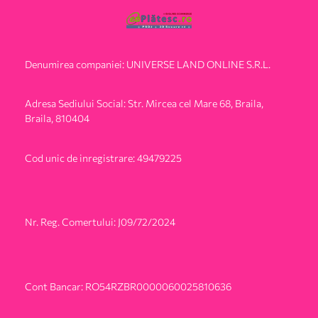
Denumirea companiei: UNIVERSE LAND ONLINE S.R.L.
Adresa Sediului Social: Str. Mircea cel Mare 68, Braila,
Braila, 810404
Cod unic de inregistrare: 49479225
Nr. Reg. Comertului: J09/72/2024
Cont Bancar: RO54RZBR0000060025810636