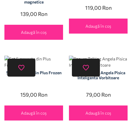
magnetice
119,00
Ron
139,00
Ron
Adaugă în coș
Adaugă în coș
Set 5 mascote din Plus Frozen
Papusa Talking Angela Pisica
Inteligenta Vorbitoare
159,00
Ron
79,00
Ron
Adaugă în coș
Adaugă în coș