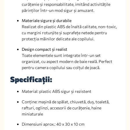
curățenie și responsabilitate, imitând activitățile
părinților într-un mod sigur și amuzant.
Materiale sigure și durabile
Realizat din plastic ABS de înaltă calitate, non-toxic,
cu margini rotunjite și suprafețe netede pentru
protecția mâinilor delicate ale copilului.
Design compact și realist
Toate elementele sunt integrate într-un set
organizat, cu aspect modern de baie reală. Perfect
pentru camera copilului sau colțul de joacă.
Specificații:
Material: plastic ABS sigur și rezistent
Conține: mașină de spălat, chiuvetă, duș, toaletă,
rafturi, oglinzi, accesorii de curățenie, haine
miniaturale
Dimensiuni aprox.: 40 x 30 x 10 cm