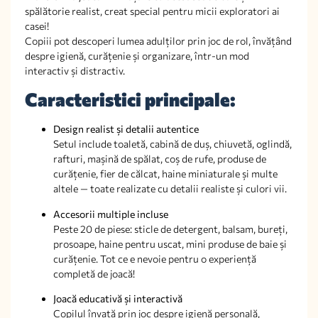
spălătorie realist, creat special pentru micii exploratori ai
casei!
Copiii pot descoperi lumea adulților prin joc de rol, învățând
despre igienă, curățenie și organizare, într-un mod
interactiv și distractiv.
Caracteristici principale:
Design realist și detalii autentice
Setul include toaletă, cabină de duș, chiuvetă, oglindă,
rafturi, mașină de spălat, coș de rufe, produse de
curățenie, fier de călcat, haine miniaturale și multe
altele — toate realizate cu detalii realiste și culori vii.
Accesorii multiple incluse
Peste 20 de piese: sticle de detergent, balsam, bureți,
prosoape, haine pentru uscat, mini produse de baie și
curățenie. Tot ce e nevoie pentru o experiență
completă de joacă!
Joacă educativă și interactivă
Copilul învață prin joc despre igienă personală,