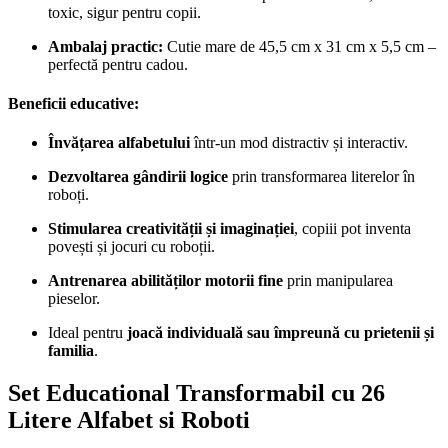
toxic, sigur pentru copii.
Ambalaj practic:
Cutie mare de 45,5 cm x 31 cm x 5,5 cm –
perfectă pentru cadou.
Beneficii educative:
Învățarea alfabetului
într-un mod distractiv și interactiv.
Dezvoltarea gândirii logice
prin transformarea literelor în
roboți.
Stimularea creativității și imaginației
, copiii pot inventa
povești și jocuri cu roboții.
Antrenarea abilităților motorii fine
prin manipularea
pieselor.
Ideal pentru
joacă individuală sau împreună cu prietenii și
familia
.
Set Educational Transformabil cu 26
Litere Alfabet si Roboti