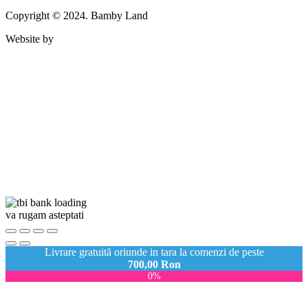
Copyright © 2024. Bamby Land
Website by
va rugam asteptati
Livrare gratuită oriunde in tara la comenzi de peste
700,00
Ron
0%