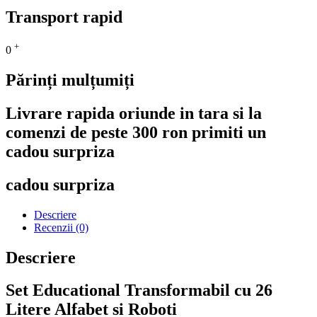
Transport rapid
+
0
Părinți mulțumiți
Livrare rapida oriunde in tara si la
comenzi de peste 300 ron primiti un
cadou surpriza
cadou surpriza
Descriere
Recenzii (0)
Descriere
Set Educational Transformabil cu 26
Litere Alfabet si Roboti