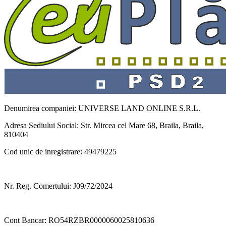
Denumirea companiei: UNIVERSE LAND ONLINE S.R.L.
Adresa Sediului Social: Str. Mircea cel Mare 68, Braila, Braila,
810404
Cod unic de inregistrare: 49479225
Nr. Reg. Comertului: J09/72/2024
Cont Bancar: RO54RZBR0000060025810636