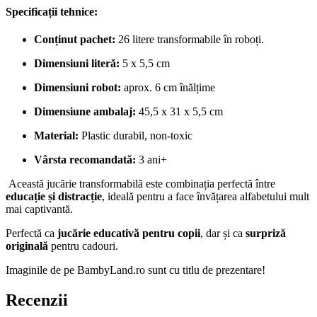
Specificații tehnice:
Conținut pachet:
26 litere transformabile în roboți.
Dimensiuni literă:
5 x 5,5 cm
Dimensiuni robot:
aprox. 6 cm înălțime
Dimensiune ambalaj:
45,5 x 31 x 5,5 cm
Material:
Plastic durabil, non-toxic
Vârsta recomandată:
3 ani+
Această jucărie transformabilă este combinația perfectă între
educație și distracție
, ideală pentru a face învățarea alfabetului mult
mai captivantă.
Perfectă ca
jucărie educativă pentru copii
, dar și ca
surpriză
originală
pentru cadouri.
Imaginile de pe BambyLand.ro sunt cu titlu de prezentare!
Recenzii