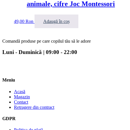
animale, cifre Joc Montessori
49,00
Ron
Adaugă în coș
Comandă produse pe care copilul tău să le adore
Luni - Duminică | 09:00 - 22:00
Meniu
Acasă
Magazin
Contact
Retragere din contract
GDPR
Politica de plată