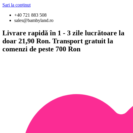
Sari la conținut
+40 721 883 508
sales@bambyland.ro
Livrare rapidă în 1 - 3 zile lucrătoare la
doar 21,90 Ron. Transport gratuit la
comenzi de peste 700 Ron