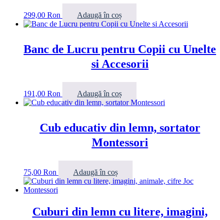
299,00
Ron
Adaugă în coș
Banc de Lucru pentru Copii cu Unelte
si Accesorii
191,00
Ron
Adaugă în coș
Cub educativ din lemn, sortator
Montessori
75,00
Ron
Adaugă în coș
Cuburi din lemn cu litere, imagini,